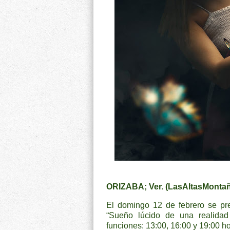
ORIZABA; Ver. (LasAltasMontañ
El domingo 12 de febrero se pres
“Sueño lúcido de una realidad 
funciones: 13:00, 16:00 y 19:00 ho