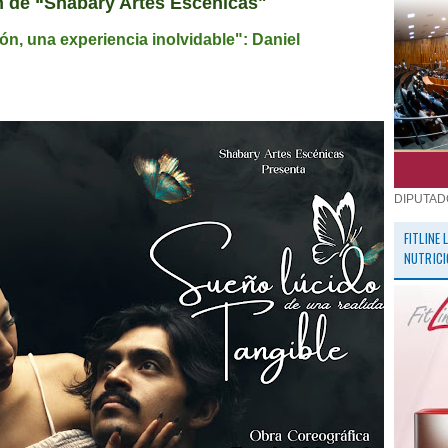
 de “Shabary Artes Escénicas"
n, una experiencia inolvidable": Daniel
DIPUTAD
FITLINE
NUTRICI