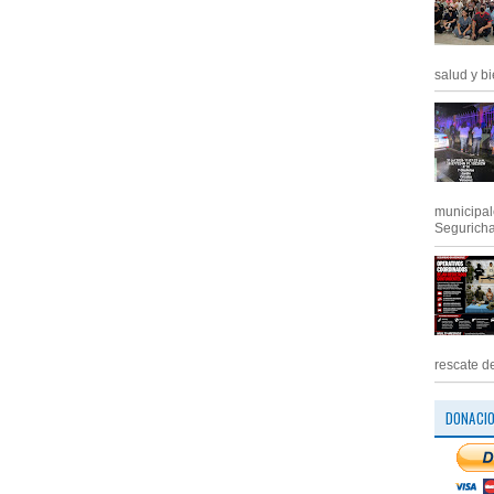
salud y bi
municipal
Segurichat
rescate de
DONACI