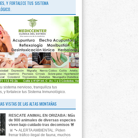
ES, Y FORTALECE TUS SISTEMA
ÓGICO.
tu sistema nervioso, tranquiliza tus
, y fortalece tus Sistema Inmunológico.
AS VISTAS DE LAS ALTAS MONTAÑAS
RESCATE ANIMAL EN ORIZABA: Más
de 900 animales de diversas especies
viven bajo cuidado tras decomisos 🚨
🚨 🐾 ALERTA AMBIENTAL: Piden
frenar tráfico ilegal de fauna; muchos