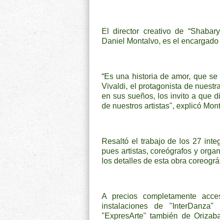
El director creativo de “Shabar
Daniel Montalvo, es el encargado d
“Es una historia de amor, que se
Vivaldi, el protagonista de nuestr
en sus sueños, los invito a que d
de nuestros artistas", explicó Mon
Resaltó el trabajo de los 27 int
pues artistas, coreógrafos y orga
los detalles de esta obra coreográ
A precios completamente acces
instalaciones de "InterDanza
"ExpresArte" también de Orizaba