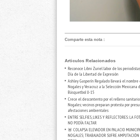
Comparte esta nota
:
Articulos Relacionados
Reconoce Libni Zuriel labor de los periodista
Día de la Libertad de Expresión
Ashley Gasperín Regalado llevará el nombre
Nogales y Veracruz a la Selección Mexicana 
Básquetbol U-15
Crece el descontento por el relleno sanitari
Nogales; vecinos preparan protesta por presu
afectaciones ambientales
ENTRE SELFIES, LIKES Y REFLECTORES: LA FO
NO PODÍA FALTAR
🚨 COLAPSA ELEVADOR EN PALACIO MUNICIP
NOGALES; TRABAJADOR SUFRE AMPUTACIÓN