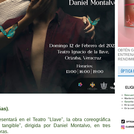
OBTÉN G
ENTRENA
RENDIMI
ÓPTICA 
as).
entará en el Teatro "Llave", la obra coreográfica
tangible", dirigida por Daniel Montalvo, en tres
ras.