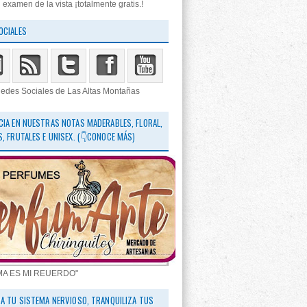
 examen de la vista ¡totalmente gratis.!
OCIALES
edes Sociales de Las Altas Montañas
CIA EN NUESTRAS NOTAS MADERABLES, FLORAL,
S, FRUTALES E UNISEX. (👇CONOCE MÁS)
MA ES MI REUERDO"
RA TU SISTEMA NERVIOSO, TRANQUILIZA TUS