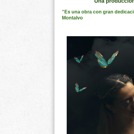
Una producción
“Es una obra con gran dedicació
Montalvo