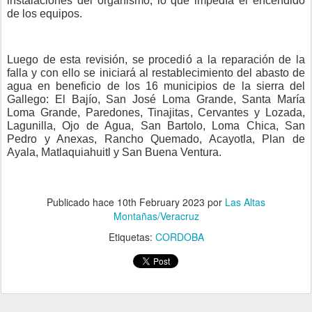
instalaciones del organismo, lo que impedía el encendido
de los equipos.
Luego de esta revisión, se procedió a la reparación de la
falla y con ello se iniciará al restablecimiento del abasto de
agua en beneficio de los 16 municipios de la sierra del
Gallego: El Bajío, San José Loma Grande, Santa María
Loma Grande, Paredones, Tinajitas, Cervantes y Lozada,
Lagunilla, Ojo de Agua, San Bartolo, Loma Chica, San
Pedro y Anexas, Rancho Quemado, Acayotla, Plan de
Ayala, Matlaquiahuitl y San Buena Ventura.
Publicado hace
10th February 2023
por
Las Altas
Montañas/Veracruz
Etiquetas:
CORDOBA