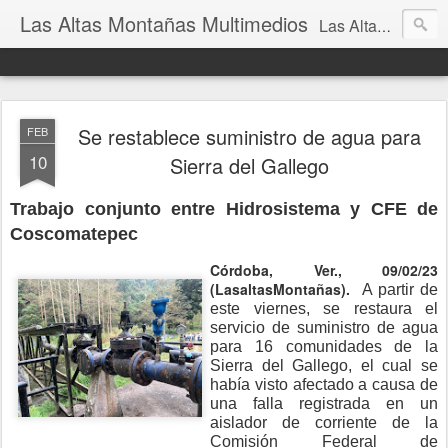
Las Altas Montañas Multimedios
Las Altas Montañas Multimedios
Se restablece suministro de agua para
FEB
10
Sierra del Gallego
Trabajo conjunto entre Hidrosistema y CFE de
Coscomatepec
Córdoba, Ver., 09/02/23
(LasaltasMontañas).
A partir de
este viernes, se restaura el
servicio de suministro de agua
para 16 comunidades de la
Sierra del Gallego, el cual se
había visto afectado a causa de
una falla registrada en un
aislador de corriente de la
Comisión Federal de