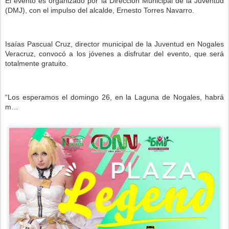
El evento es organizado por la Dirección Municipal de la Juventud
(DMJ), con el impulso del alcalde, Ernesto Torres Navarro.
Isaías Pascual Cruz, director municipal de la Juventud en Nogales
Veracruz, convocó a los jóvenes a disfrutar del evento, que será
totalmente gratuito.
“Los esperamos el domingo 26, en la Laguna de Nogales, habrá
m…