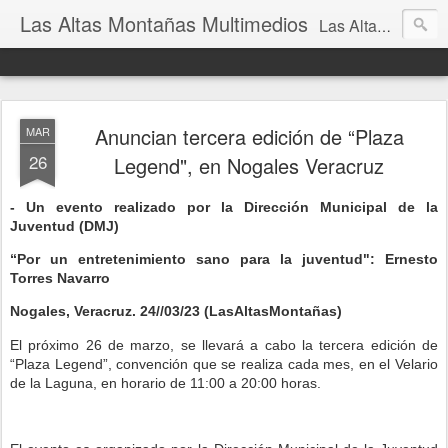
Las Altas Montañas Multimedios
Las Altas Montañas Multimedios
Anuncian tercera edición de “Plaza
MAR
26
Legend", en Nogales Veracruz
- Un evento realizado por la Dirección Municipal de la
Juventud (DMJ)
“Por un entretenimiento sano para la juventud": Ernesto
Torres Navarro
Nogales, Veracruz. 24//03/23 (LasAltasMontañas)
El próximo 26 de marzo, se llevará a cabo la tercera edición de
“Plaza Legend”, convención que se realiza cada mes, en el Velario
de la Laguna, en horario de 11:00 a 20:00 horas.