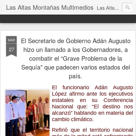
Las Altas Montañas Multimedios
Las Altas Montañas Multimedios
El Secretario de Gobierno Adán Augusto
MAR
hizo un llamado a los Gobernadores, a
27
combatir el “Grave Problema de la
Sequía” que padecen varios estados del
país.
El funcionario Adán Augusto
López afirmo ante los ejecutivos
estatales en su Conferencia
Nacional que: “El destino nos
alcanzó” hablando en materia del
cambio climático.
Refirió que el territorio nacional