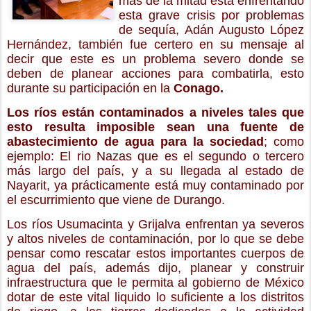
más de la mitad está enfrentando
esta grave crisis por problemas
de sequía, Adán Augusto López
Hernández, también fue certero en su mensaje al
decir que este es un problema severo donde se
deben de planear acciones para combatirla, esto
durante su participación en la
Conago.
Los ríos están contaminados a niveles tales que
esto resulta imposible sean una fuente de
abastecimiento de agua para la sociedad
; como
ejemplo: El rio Nazas que es el segundo o tercero
más largo del país, y a su llegada al estado de
Nayarit, ya prácticamente está muy contaminado por
el escurrimiento que viene de Durango.
Los ríos Usumacinta y Grijalva enfrentan ya severos
y altos niveles de contaminación, por lo que se debe
pensar como rescatar estos importantes cuerpos de
agua del país, además dijo, planear y construir
infraestructura que le permita al gobierno de México
dotar de este vital liquido lo suficiente a los distritos