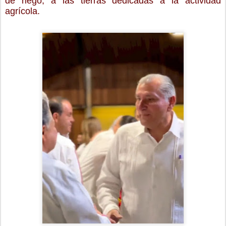
de riego, a las tierras dedicadas a la actividad
agrícola.