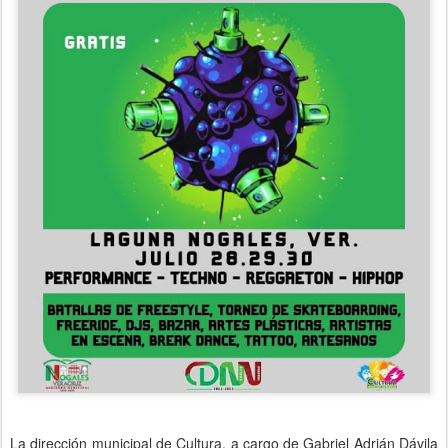
La dirección municipal de Cultura, a cargo de Gabriel Adrián Dávila