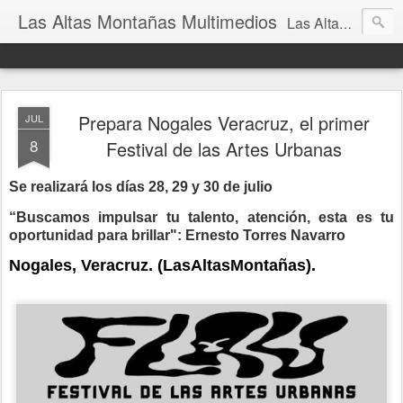
Las Altas Montañas Multimedios
Las Altas Montañas Multimedios
Prepara Nogales Veracruz, el primer
JUL
8
Festival de las Artes Urbanas
Se realizará los días 28, 29 y 30 de julio
“Buscamos impulsar tu talento, atención, esta es tu
oportunidad para brillar": Ernesto Torres Navarro
Nogales, Veracruz. (LasAltasMontañas).