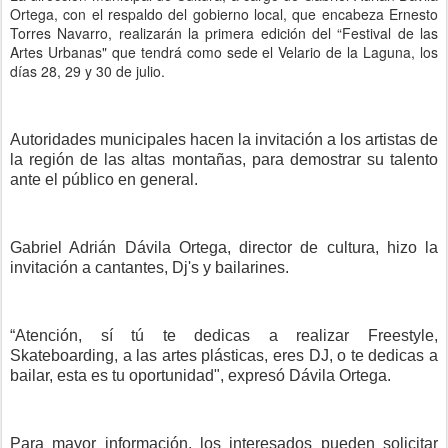
Ortega, con el respaldo del gobierno local, que encabeza Ernesto
Torres Navarro, realizarán la primera edición del “Festival de las
Artes Urbanas" que tendrá como sede el Velario de la Laguna, los
días 28, 29 y 30 de julio.
Autoridades municipales hacen la invitación a los artistas de
la región de las altas montañas, para demostrar su talento
ante el público en general.
Gabriel Adrián Dávila Ortega, director de cultura, hizo la
invitación a cantantes, Dj's y bailarines.
“Atención, sí tú te dedicas a realizar Freestyle,
Skateboarding, a las artes plásticas, eres DJ, o te dedicas a
bailar, esta es tu oportunidad", expresó Dávila Ortega.
Para mayor información, los interesados pueden solicitar