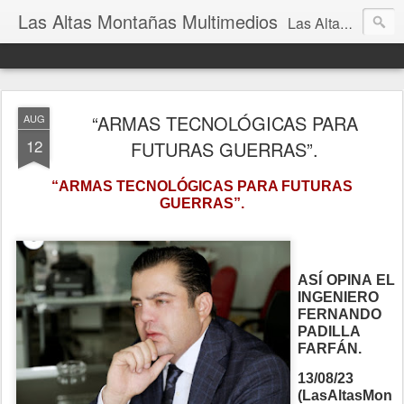
Las Altas Montañas Multimedios
Las Altas Montañas Multimedios
“ARMAS TECNOLÓGICAS PARA
AUG
12
FUTURAS GUERRAS”.
“ARMAS TECNOLÓGICAS PARA FUTURAS
GUERRAS”.
ASÍ OPINA EL
INGENIERO
FERNANDO
PADILLA
FARFÁN.
13/08/23
(LasAltasMon