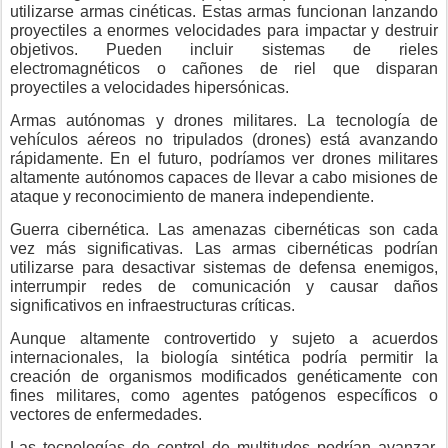
utilizarse armas cinéticas. Estas armas funcionan lanzando
proyectiles a enormes velocidades para impactar y destruir
objetivos. Pueden incluir sistemas de rieles
electromagnéticos o cañones de riel que disparan
proyectiles a velocidades hipersónicas.
Armas autónomas y drones militares. La tecnología de
vehículos aéreos no tripulados (drones) está avanzando
rápidamente. En el futuro, podríamos ver drones militares
altamente autónomos capaces de llevar a cabo misiones de
ataque y reconocimiento de manera independiente.
Guerra cibernética. Las amenazas cibernéticas son cada
vez más significativas. Las armas cibernéticas podrían
utilizarse para desactivar sistemas de defensa enemigos,
interrumpir redes de comunicación y causar daños
significativos en infraestructuras críticas.
Aunque altamente controvertido y sujeto a acuerdos
internacionales, la biología sintética podría permitir la
creación de organismos modificados genéticamente con
fines militares, como agentes patógenos específicos o
vectores de enfermedades.
Las tecnologías de control de multitudes podrían avanzar,