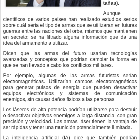
tañas).
Aunque
científicos de varios países han realizado estudios serios
sobre cuál sería el tipo de armas que se utilizaran en futuras
guerras entre las naciones del orbe, mismos que mantienen
en secreto; se ha filtrado alguna información que da una
idea del armamento a utilizar.
Dicen que las armas del futuro usarían tecnologías
avanzadas y conceptos que podrían cambiar la forma en
que se han llevado a cabo los conflictos militares.
Por ejemplo, algunas de las armas futuristas serían
electromagnéticas. Utilizarían campos electromagnéticos
para generar pulsos de energía que pueden desactivar
equipos electrónicos y sistemas de comunicación
enemigos, sin causar daños físicos a las personas.
Los láseres de alta potencia podrían utilizarse para destruir
o desactivar objetivos enemigos a larga distancia, con gran
precisión y velocidad. Las armas láser tienen la ventaja de
ser rápidas y tener una munición potencialmente ilimitada.
La inteligencia artificial (IA) dice que también podrían