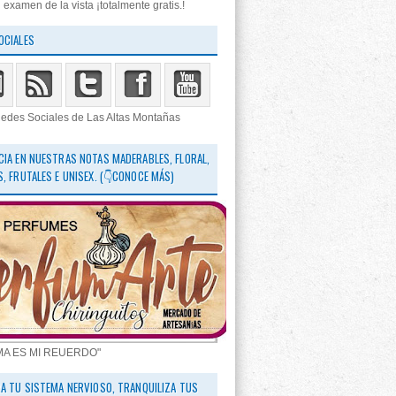
 examen de la vista ¡totalmente gratis.!
OCIALES
edes Sociales de Las Altas Montañas
CIA EN NUESTRAS NOTAS MADERABLES, FLORAL,
S, FRUTALES E UNISEX. (👇CONOCE MÁS)
MA ES MI REUERDO"
RA TU SISTEMA NERVIOSO, TRANQUILIZA TUS