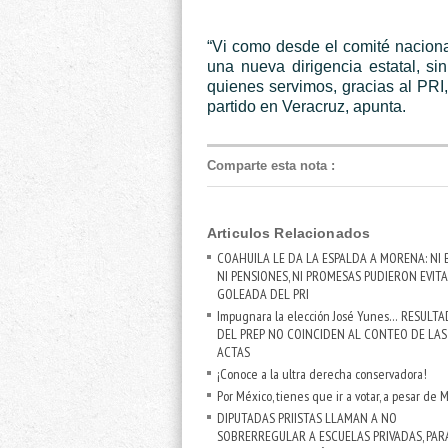
“Vi como desde el comité nacion
una nueva dirigencia estatal, si
quienes servimos, gracias al PRI,
partido en Veracruz, apunta.
Comparte esta nota
:
Articulos Relacionados
COAHUILA LE DA LA ESPALDA A MORENA: NI 
NI PENSIONES, NI PROMESAS PUDIERON EVITA
GOLEADA DEL PRI
Impugnara la elección José Yunes… RESULT
DEL PREP NO COINCIDEN AL CONTEO DE LAS
ACTAS
¡Conoce a la ultra derecha conservadora!
Por México, tienes que ir a votar, a pesar de
DIPUTADAS PRIISTAS LLAMAN A NO
SOBRERREGULAR A ESCUELAS PRIVADAS, PAR