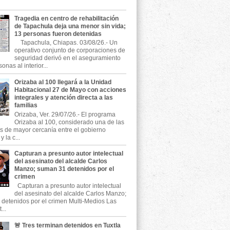
Tragedia en centro de rehabilitación
de Tapachula deja una menor sin vida;
13 personas fueron detenidas
Tapachula, Chiapas. 03/08/26.- Un
operativo conjunto de corporaciones de
seguridad derivó en el aseguramiento
onas al interior...
Orizaba al 100 llegará a la Unidad
Habitacional 27 de Mayo con acciones
integrales y atención directa a las
familias
Orizaba, Ver. 29/07/26.- El programa
Orizaba al 100, considerado una de las
as de mayor cercanía entre el gobierno
 la c...
Capturan a presunto autor intelectual
del asesinato del alcalde Carlos
Manzo; suman 31 detenidos por el
crimen
Capturan a presunto autor intelectual
del asesinato del alcalde Carlos Manzo;
detenidos por el crimen Multi-Medios Las
...
🚨 Tres terminan detenidos en Tuxtla