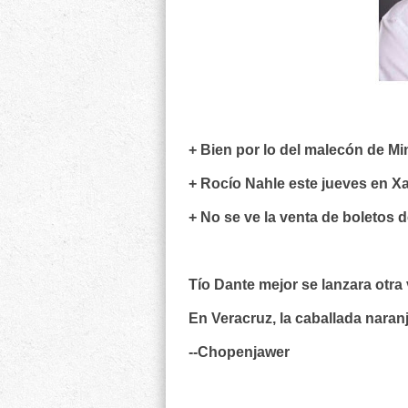
+ Bien por lo del malecón de Min
+ Rocío Nahle este jueves en Xa
+ No se ve la venta de boletos d
Tío Dante mejor se lanzara otra
En Veracruz, la caballada naranj
--Chopenjawer