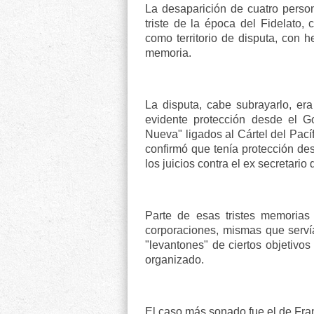
La desaparición de cuatro pers
triste de la época del Fidelato,
como territorio de disputa, con 
memoria.
La disputa, cabe subrayarlo, e
evidente protección desde el 
Nueva" ligados al Cártel del Pac
confirmó que tenía protección des
los juicios contra el ex secretari
Parte de esas tristes memorias f
corporaciones, mismas que serví
"levantones" de ciertos objetivos
organizado.
El caso más sonado fue el de Fra