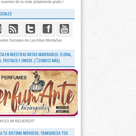
 examen de la vista ¡totalmente gratis.!
OCIALES
edes Sociales de Las Altas Montañas
CIA EN NUESTRAS NOTAS MADERABLES, FLORAL,
S, FRUTALES E UNISEX. (👇CONOCE MÁS)
MA ES MI REUERDO"
RA TU SISTEMA NERVIOSO, TRANQUILIZA TUS