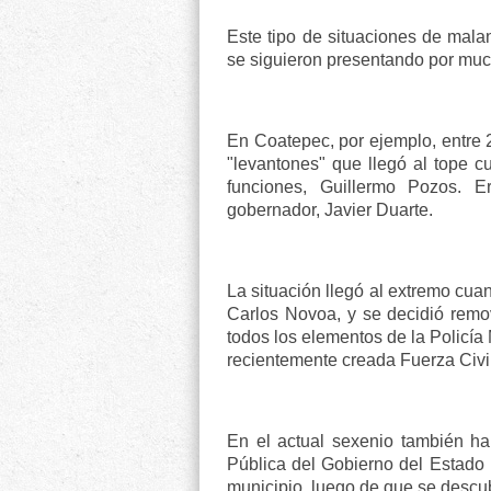
Este tipo de situaciones de mala
se siguieron presentando por mu
En Coatepec, por ejemplo, entre
"levantones" que llegó al tope c
funciones, Guillermo Pozos. E
gobernador, Javier Duarte.
La situación llegó al extremo cuan
Carlos Novoa, y se decidió remov
todos los elementos de la Policía
recientemente creada Fuerza Civil
En el actual sexenio también h
Pública del Gobierno del Estado h
municipio, luego de que se descubri