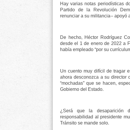
Hay varias notas periodísticas d
Partido de la Revolución Dem
renunciar a su militancia-- apoyó 
De hecho, Héctor Rodríguez Cort
desde el 1 de enero de 2022 a Fa
había empleado “por su currículum
Un cuento muy difícil de tragar
ahora desconozca a su director d
“mochadas” que se hacen, espec
Gobierno del Estado.
¿Será que la desaparición d
responsabilidad al presidente mu
Tránsito se mande solo.