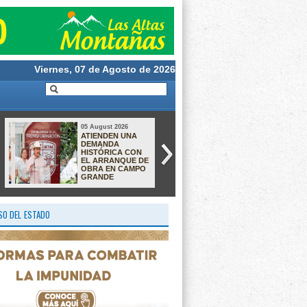
Viernes, 07 de Agosto de 2026
05 August 2026
05 August 2026
ATIENDEN UNA
VERACRUZ: 38
DEMANDA
DÍAS SIN
HISTÓRICA CON
HOMICIDIOS
EL ARRANQUE DE
DOLOSOS
OBRA EN CAMPO
GRANDE
O DEL ESTADO