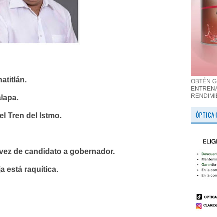
atitlán.
OBTÉN G
ENTRENA
RENDIMI
lapa.
ÓPTICA 
el Tren del Istmo.
 vez de candidato a gobernador.
a está raquítica.