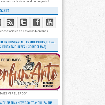
 examen de la vista ¡totalmente gratis.!
OCIALES
edes Sociales de Las Altas Montañas
CIA EN NUESTRAS NOTAS MADERABLES, FLORAL,
S, FRUTALES E UNISEX. (👇CONOCE MÁS)
MA ES MI REUERDO"
RA TU SISTEMA NERVIOSO, TRANQUILIZA TUS