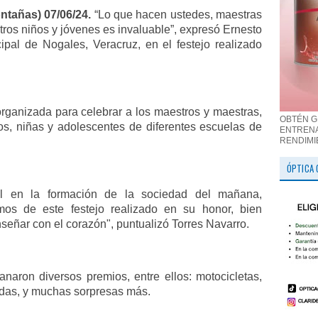
ntañas) 07/06/24.
“Lo que hacen ustedes, maestras
stros niños y jóvenes es invaluable”, expresó Ernesto
ipal de Nogales, Veracruz, en el festejo realizado
organizada para celebrar a los maestros y maestras,
OBTÉN G
s, niñas y adolescentes de diferentes escuelas de
ENTRENA
RENDIMI
ÓPTICA 
al en la formación de la sociedad del mañana,
mos de este festejo realizado en su honor, bien
nseñar con el corazón", puntualizó Torres Navarro.
anaron diversos premios, entre ellos: motocicletas,
ondas, y muchas sorpresas más.