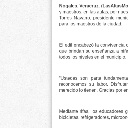
Nogales, Veracruz. (LasAltasMo
y maestros, en las aulas, por nue
Torres Navarro, presidente munic
para los maestros de la ciudad.
El edil encabezó la convivencia 
que brindan su enseñanza a niño
todos los niveles en el municipio.
“Ustedes son parte fundament
reconocemos su labor. Disfrute
merecido lo tienen. Gracias por e
Mediante rifas, los educadores g
bicicletas, refrigeradores, micro