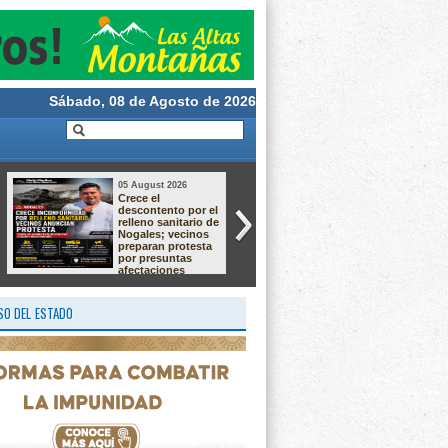
Sábado, 08 de Agosto de 2026
05 August 2026
05 August 2026
Crece el
Aprende a crear la
descontento por el
magia de nuestras
relleno sanitario de
tradiciones!
Nogales; vecinos
preparan protesta
por presuntas
afectaciones
ambientales
O DEL ESTADO