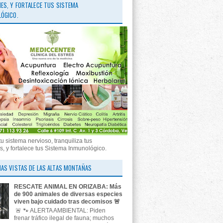
ES, Y FORTALECE TUS SISTEMA
ÓGICO.
tu sistema nervioso, tranquiliza tus
, y fortalece tus Sistema Inmunológico.
AS VISTAS DE LAS ALTAS MONTAÑAS
RESCATE ANIMAL EN ORIZABA: Más
de 900 animales de diversas especies
viven bajo cuidado tras decomisos 🚨
🚨 🐾 ALERTA AMBIENTAL: Piden
frenar tráfico ilegal de fauna; muchos