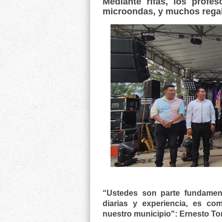
Mediante rifas, los profes
microondas, y muchos rega
“Ustedes son parte fundament
diarias y experiencia, es c
nuestro municipio": Ernesto To