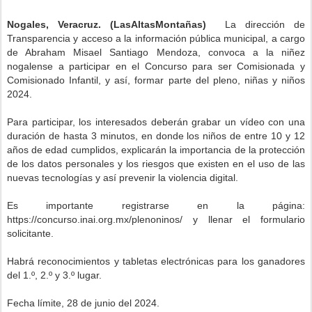
Nogales, Veracruz. (LasAltasMontañas)
La dirección de
Transparencia y acceso a la información pública municipal, a cargo
de Abraham Misael Santiago Mendoza, convoca a la niñez
nogalense a participar en el Concurso para ser Comisionada y
Comisionado Infantil, y así, formar parte del pleno, niñas y niños
2024.
Para participar, los interesados deberán grabar un vídeo con una
duración de hasta 3 minutos, en donde los niños de entre 10 y 12
años de edad cumplidos, explicarán la importancia de la protección
de los datos personales y los riesgos que existen en el uso de las
nuevas tecnologías y así prevenir la violencia digital.
Es importante registrarse en la página:
https://concurso.inai.org.mx/plenoninos/ y llenar el formulario
solicitante.
Habrá reconocimientos y tabletas electrónicas para los ganadores
del 1.º, 2.º y 3.º lugar.
Fecha límite, 28 de junio del 2024.