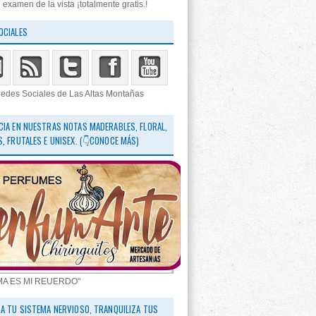
 examen de la vista ¡totalmente gratis.!
OCIALES
edes Sociales de Las Altas Montañas
CIA EN NUESTRAS NOTAS MADERABLES, FLORAL,
S, FRUTALES E UNISEX. (👇CONOCE MÁS)
MA ES MI REUERDO"
RA TU SISTEMA NERVIOSO, TRANQUILIZA TUS