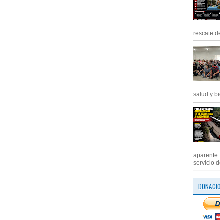
rescate de
salud y bi
aparente 
servicio d
DONACI