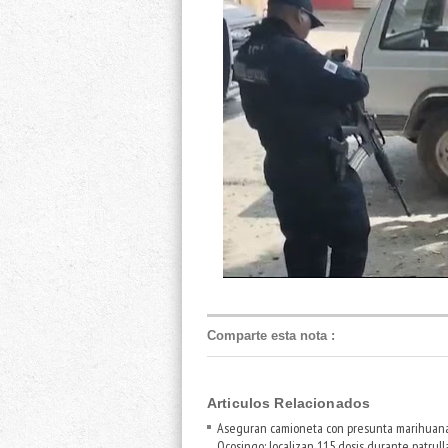
Comparte esta nota
:
Articulos Relacionados
Aseguran camioneta con presunta marihuan
Ocosingo; localizan 115 dosis durante patrull