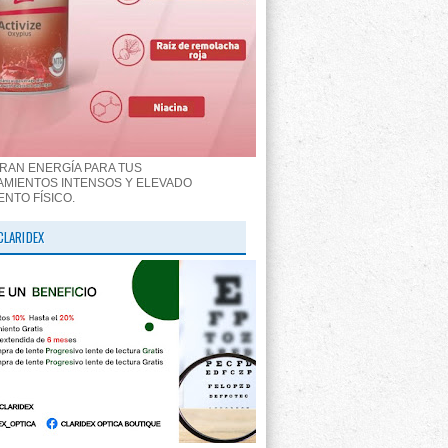
RAN ENERGÍA PARA TUS
MIENTOS INTENSOS Y ELEVADO
ENTO FÍSICO.
CLARIDEX