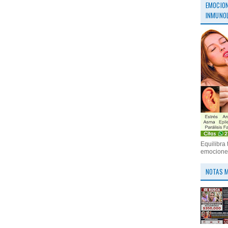
EMOCION
INMUNOL
Equilibra 
emociones
NOTAS M