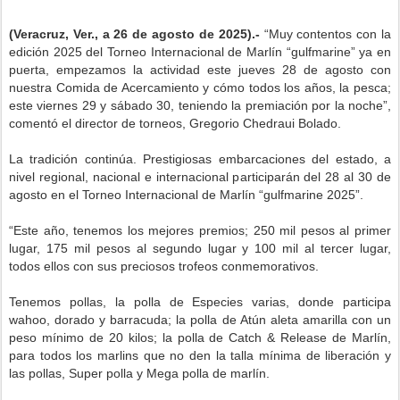
(Veracruz, Ver., a 26 de agosto de 2025).-
“Muy contentos con la
edición 2025 del Torneo Internacional de Marlín “gulfmarine” ya en
puerta, empezamos la actividad este jueves 28 de agosto con
nuestra Comida de Acercamiento y cómo todos los años, la pesca;
este viernes 29 y sábado 30, teniendo la premiación por la noche”,
comentó el director de torneos, Gregorio Chedraui Bolado.
La tradición continúa. Prestigiosas embarcaciones del estado, a
nivel regional, nacional e internacional participarán del 28 al 30 de
agosto en el Torneo Internacional de Marlín “gulfmarine 2025”.
“Este año, tenemos los mejores premios; 250 mil pesos al primer
lugar, 175 mil pesos al segundo lugar y 100 mil al tercer lugar,
todos ellos con sus preciosos trofeos conmemorativos.
Tenemos pollas, la polla de Especies varias, donde participa
wahoo, dorado y barracuda; la polla de Atún aleta amarilla con un
peso mínimo de 20 kilos; la polla de Catch & Release de Marlín,
para todos los marlins que no den la talla mínima de liberación y
las pollas, Super polla y Mega polla de marlín.