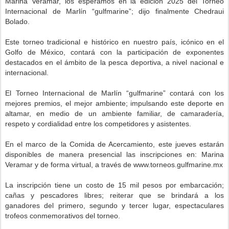
Marina Veramar, los esperamos en la edición 2025 del Torneo
Internacional de Marlín “gulfmarine”; dijo finalmente Chedraui
Bolado.
Este torneo tradicional e histórico en nuestro país, icónico en el
Golfo de México, contará con la participación de exponentes
destacados en el ámbito de la pesca deportiva, a nivel nacional e
internacional.
El Torneo Internacional de Marlín “gulfmarine” contará con los
mejores premios, el mejor ambiente; impulsando este deporte en
altamar, en medio de un ambiente familiar, de camaradería,
respeto y cordialidad entre los competidores y asistentes.
En el marco de la Comida de Acercamiento, este jueves estarán
disponibles de manera presencial las inscripciones en: Marina
Veramar y de forma virtual, a través de www.torneos.gulfmarine.mx
La inscripción tiene un costo de 15 mil pesos por embarcación;
cañas y pescadores libres; reiterar que se brindará a los
ganadores del primero, segundo y tercer lugar, espectaculares
trofeos conmemorativos del torneo.