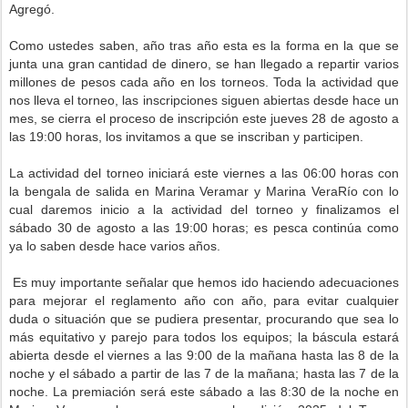
Agregó.
Como ustedes saben, año tras año esta es la forma en la que se
junta una gran cantidad de dinero, se han llegado a repartir varios
millones de pesos cada año en los torneos. Toda la actividad que
nos lleva el torneo, las inscripciones siguen abiertas desde hace un
mes, se cierra el proceso de inscripción este jueves 28 de agosto a
las 19:00 horas, los invitamos a que se inscriban y participen.
La actividad del torneo iniciará este viernes a las 06:00 horas con
la bengala de salida en Marina Veramar y Marina VeraRío con lo
cual daremos inicio a la actividad del torneo y finalizamos el
sábado 30 de agosto a las 19:00 horas; es pesca continúa como
ya lo saben desde hace varios años.
Es muy importante señalar que hemos ido haciendo adecuaciones
para mejorar el reglamento año con año, para evitar cualquier
duda o situación que se pudiera presentar, procurando que sea lo
más equitativo y parejo para todos los equipos; la báscula estará
abierta desde el viernes a las 9:00 de la mañana hasta las 8 de la
noche y el sábado a partir de las 7 de la mañana; hasta las 7 de la
noche. La premiación será este sábado a las 8:30 de la noche en