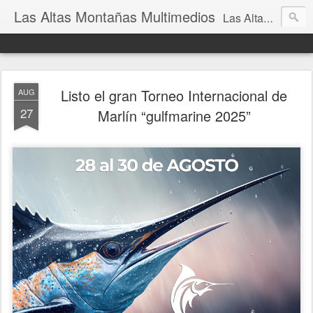
Las Altas Montañas Multimedios
Las Altas Montañas Multimedios
Listo el gran Torneo Internacional de
AUG
27
Marlín “gulfmarine 2025”