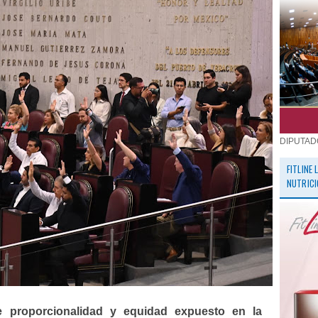
DIPUTAD
FITLINE
NUTRICI
de proporcionalidad y equidad expuesto en la