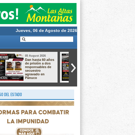
Jueves, 06 de Agosto de 2026
05 August 2026
05 August 2026
Aprende a crear la
Taller de Cultivo de
magia de nuestras
Langostino –
tradiciones!
Macrobrachium ✨
O DEL ESTADO