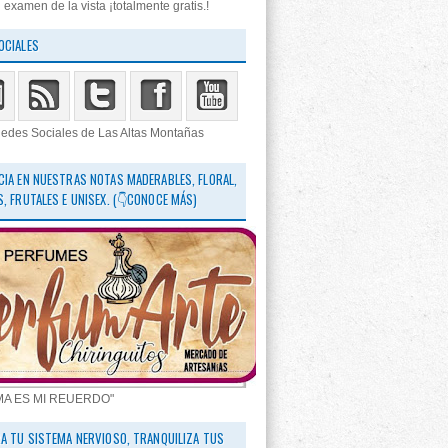
 examen de la vista ¡totalmente gratis.!
OCIALES
edes Sociales de Las Altas Montañas
CIA EN NUESTRAS NOTAS MADERABLES, FLORAL,
S, FRUTALES E UNISEX. (👇CONOCE MÁS)
MA ES MI REUERDO"
RA TU SISTEMA NERVIOSO, TRANQUILIZA TUS