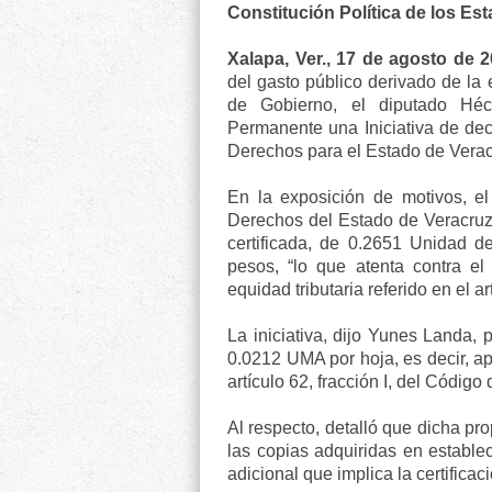
Constitución Política de los E
Xalapa, Ver., 17 de agosto de 
del gasto público derivado de la
de Gobierno, el diputado Héc
Permanente una Iniciativa de dec
Derechos para el Estado de Verac
En la exposición de motivos, el
Derechos del Estado de Veracruz
certificada, de 0.2651 Unidad d
pesos, “lo que atenta contra el 
equidad tributaria referido en el a
La iniciativa, dijo Yunes Landa, p
0.0212 UMA por hoja, es decir, a
artículo 62, fracción I, del Códig
Al respecto, detalló que dicha pr
las copias adquiridas en establec
adicional que implica la certifica