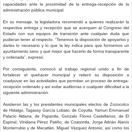
capacidades ante la proximidad de la entrega-recepción de la
administración pública municipal.
En su mensaje, la legisladora recomendó a quienes realizarán la
respectiva entrega y recepción que se acerquen al Congreso del
Estado con sus equipos de transición ante cualquier duda que
pudieran tener al respecto. “Tenemos la disposición de apoyarlos y
darles lo necesario y lo que la ley indica para que formemos un
ayuntamiento sano y qué mejor que hacerlo de forma transparente
y ordenada”, expresó.
Por consiguiente, convocó al trabajo regional unido a fin de
fortalecer el quehacer municipal y reiteró su disposición a
coadyuvar en las actividades que permitan un proceso de entrega-
recepción ordenado y así evitar auditorías o cualquier dificultad a la
siguiente administración.
Asistieron las y los presidentes municipales electos de Zozocolco
de Hidalgo, Tagassy García Lobato; de Coyutla, Yamuri Emmanuel
Palacio Aldana; de Papantla, Gonzalo Flores Castellanos; de El
Espinal, Viridiana Pérez Patiño; de Coatzintla, Jorge Adrián Alanís
Monterrubio y de Mecatlán, Miguel Vázquez Antonio, así como los