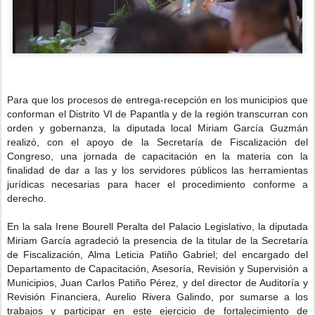
Para que los procesos de entrega-recepción en los municipios que
conforman el Distrito VI de Papantla y de la región transcurran con
orden y gobernanza, la diputada local Miriam García Guzmán
realizó, con el apoyo de la Secretaría de Fiscalización del
Congreso, una jornada de capacitación en la materia con la
finalidad de dar a las y los servidores públicos las herramientas
jurídicas necesarias para hacer el procedimiento conforme a
derecho.
En la sala Irene Bourell Peralta del Palacio Legislativo, la diputada
Miriam García agradeció la presencia de la titular de la Secretaría
de Fiscalización, Alma Leticia Patiño Gabriel; del encargado del
Departamento de Capacitación, Asesoría, Revisión y Supervisión a
Municipios, Juan Carlos Patiño Pérez, y del director de Auditoría y
Revisión Financiera, Aurelio Rivera Galindo, por sumarse a los
trabajos y participar en este ejercicio de fortalecimiento de