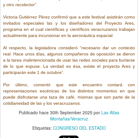
y otro recolector”.
Victoria Gutiérrez Pérez confirmó que a este festival asistirán como
invitados especiales las y los diseñadores del Proyecto Ares,
programa en el cual científicas y científicos veracruzanos trabajan
actualmente para incursionar en la aeronáutica espacial.
Al respecto, la legisladora consideró “necesario dar un contexto
real. Hace unos días, algunos compañeros de oposición se dieron
a la tarea malintencionada de usar las redes sociales para burlarse
de lo que expuse. La verdad es ésa, existe el proyecto Ares y
participarán este 1 de octubre”.
Por último, comentó que este encuentro contará con
representaciones escénicas de los distintos momentos en que
puede disfrutarse una taza de café, mismas que son parte de la
cotidianeidad de las y los veracruzanos.
Publicado hace
30th September 2025
por
Las Altas
Montañas/Veracruz
Etiquetas:
CONGRESO DEL ESTADO