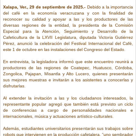
Xalapa, Ver., 29 de septiembre de 2025.-
Debido a la importancia
del café en la economía veracruzana y con la finalidad de
reconocer su calidad y apoyar a las y los productores de las
diversas regiones de la entidad, la presidenta de la Comisión
Especial para la Atención, Seguimiento y Desarrollo de la
Cafeticultura de la LXVII Legislatura, diputada Victoria Gutiérrez
Pérez, anunció la celebración del Festival Internacional del Café,
este 1 de octubre en las instalaciones del Congreso del Estado.
En entrevista, la legisladora informó que este encuentro reunirá a
productores de las regiones de Coatepec, Huatusco, Córdoba,
Zongolica, Pajapan, Misantla y Alto Lucero, quienes presentarán
sus mejores muestras e invitarán a los asistentes a conocerlas y
disfrutarlas.
Al extender la invitación a las y los ciudadanos interesados, la
representante popular agregó que también está previsto un ciclo
de conferencias a cargo de personalidades nacionales e
internacionales, música y actuaciones artístico-culturales.
Además, estudiantes universitarios presentarán sus trabajos sobre
robots que intervienen en la producción cafetalera, “uno sembrador