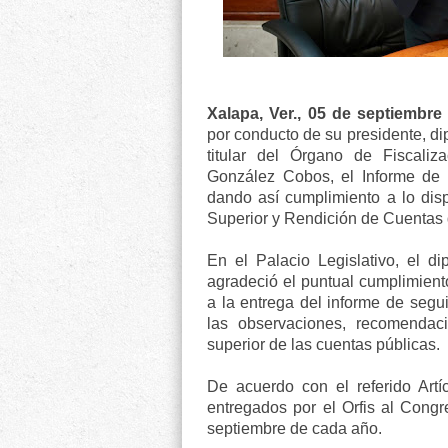
Xalapa, Ver., 05 de septiembre
por conducto de su presidente, di
titular del Órgano de Fiscaliza
González Cobos, el Informe de 
dando así cumplimiento a lo disp
Superior y Rendición de Cuentas 
En el Palacio Legislativo, el di
agradeció el puntual cumplimiento
a la entrega del informe de segu
las observaciones, recomendaci
superior de las cuentas públicas.
De acuerdo con el referido Artí
entregados por el Orfis al Congr
septiembre de cada año.