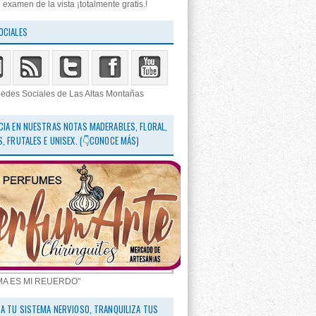
 examen de la vista ¡totalmente gratis.!
OCIALES
edes Sociales de Las Altas Montañas
CIA EN NUESTRAS NOTAS MADERABLES, FLORAL,
S, FRUTALES E UNISEX. (👇CONOCE MÁS)
MA ES MI REUERDO"
RA TU SISTEMA NERVIOSO, TRANQUILIZA TUS