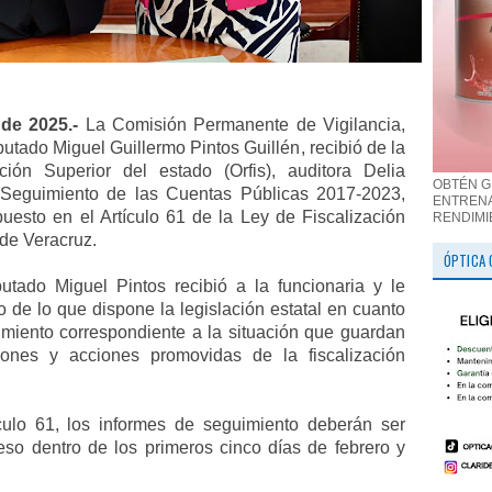
 de 2025.-
La Comisión Permanente de Vigilancia,
putado Miguel Guillermo Pintos Guillén, recibió de la
ción Superior del estado (Orfis), auditora Delia
OBTÉN G
Seguimiento de las Cuentas Públicas 2017-2023,
ENTRENA
uesto en el Artículo 61 de la Ley de Fiscalización
RENDIMI
de Veracruz.
ÓPTICA 
putado Miguel Pintos recibió a la funcionaria y le
 de lo que dispone la legislación estatal en cuanto
imiento correspondiente a la situación que guardan
ones y acciones promovidas de la fiscalización
culo 61, los informes de seguimiento deberán ser
eso dentro de los primeros cinco días de febrero y