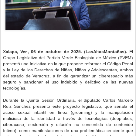
Xalapa, Ver., 06 de octubre de 2025. (LasAltasMontañas).
El
Grupo Legislativo del Partido Verde Ecologista de México (PVEM)
presentó una Iniciativa en la que propone reformar el Código Penal
y la Ley de los Derechos de Niñas, Niños y Adolescentes, ambos
del estado de Veracruz, a fin de garantizar un ciberespacio más
seguro y sancionar el uso indebido y delictivo de las nuevas
tecnologías.
Durante la Quinta Sesión Ordinaria, el diputado Carlos Marcelo
Ruiz Sánchez presentó este proyecto legislativo, que señala el
acoso sexual infantil en línea (grooming) y la manipulación
maliciosa de la identidad a través de tecnologías (deepfakes,
ciberacoso, sextorsión y difusión no consentida de contenido
íntimo), como manifestaciones de una problemática creciente que