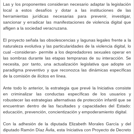
Las y los proponentes consideran necesario adaptar la legislación
local a estos desafíos y dotar a las instituciones de las
herramientas jurídicas necesarias para prevenir, investigar,
sancionar y erradicar las manifestaciones de violencia digital que
afligen a la sociedad veracruzana.
El proyecto señala las obsolescencias y lagunas legales frente a la
naturaleza evolutiva y las particularidades de la violencia digital, lo
cual –consideran- permite a los depredadores sexuales operar en
las sombras durante las etapas tempranas de su interacción. Se
necesita, por tanto, una actualización legislativa que adopte un
paradigma preventivo y que reconozca las dinámicas específicas
de la comisión de ilícitos en línea.
Ante todo lo anterior, la estrategia que prevé la Iniciativa consiste
en criminalizar las conductas específicas de los usuarios y
robustecer las estrategias alternativas de protección infantil que se
encuentran dentro de las facultades y capacidades del Estado:
educación, prevención, concientización y empoderamiento digital.
Con la adhesión de la diputada Elizabeth Morales García y del
diputado Ramón Díaz Ávila, esta Iniciativa con Proyecto de Decreto