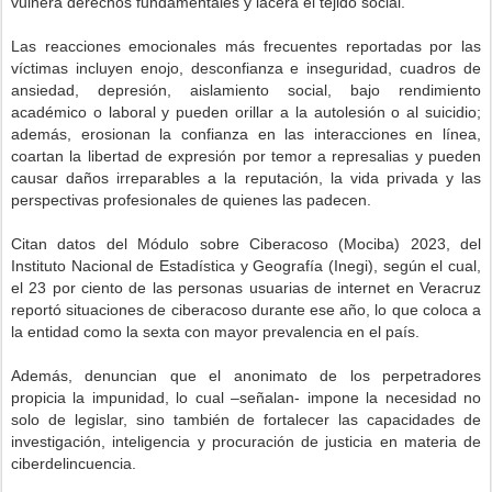
vulnera derechos fundamentales y lacera el tejido social.
Las reacciones emocionales más frecuentes reportadas por las
víctimas incluyen enojo, desconfianza e inseguridad, cuadros de
ansiedad, depresión, aislamiento social, bajo rendimiento
académico o laboral y pueden orillar a la autolesión o al suicidio;
además, erosionan la confianza en las interacciones en línea,
coartan la libertad de expresión por temor a represalias y pueden
causar daños irreparables a la reputación, la vida privada y las
perspectivas profesionales de quienes las padecen.
Citan datos del Módulo sobre Ciberacoso (Mociba) 2023, del
Instituto Nacional de Estadística y Geografía (Inegi), según el cual,
el 23 por ciento de las personas usuarias de internet en Veracruz
reportó situaciones de ciberacoso durante ese año, lo que coloca a
la entidad como la sexta con mayor prevalencia en el país.
Además, denuncian que el anonimato de los perpetradores
propicia la impunidad, lo cual –señalan- impone la necesidad no
solo de legislar, sino también de fortalecer las capacidades de
investigación, inteligencia y procuración de justicia en materia de
ciberdelincuencia.