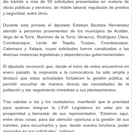
dio trámite a más de 50 solicitudes presentadas en materia de
obras públicas y servicios, de índole laboral, regulación de predios
y seguridad, entre otros.
Durante esta jornada el diputado Esteban Bautista Hernández
atendió a personas provenientes de los municipios de Acatlán,
Vega de la Torre, Martínez de la Torre, Veracruz, Rodríguez Clara,
Cosoleacaque, Lerdo de Tejada, Tuxpan, Cosoleacaque,
Catemaco y Xalapa, cuyas solicitudes fueron canalizadas a las
diversas instancias legislativas y dependencias gubernamentales.
El diputado reconoció que, desde el inicio de estos encuentros en
enero pasado, la respuesta a la convocatoria ha sido amplia y
destacó que estas actividades fortalecen la gestión pública, al
permitir escuchar de manera directa las necesidades de la
población y dar seguimiento inmediato a sus planteamientos.
Tras saludar a las y los ciudadanos, manifestó que la prioridad
para quienes integran la LXVII Legislatura es velar por la
prosperidad y bienestar de sus representados. “Estamos aquí,
entre otras cosas, para dar atención oportuna a la gestión de sus
trámites, para escucharlos y que, desde nuestra trinchera, poder
apoyarlos en sus solicitudes”, subrayó.