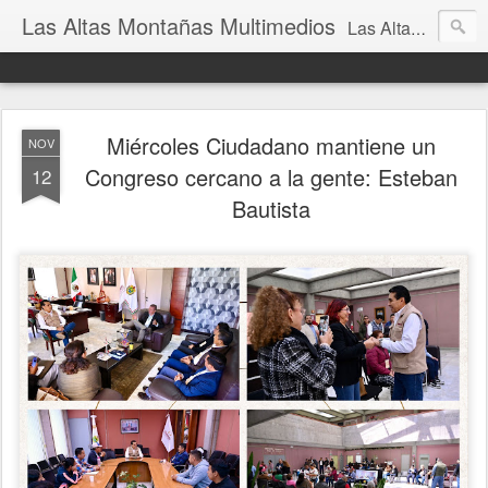
Las Altas Montañas Multimedios
Las Altas Montañas Multimedios
Miércoles Ciudadano mantiene un
NOV
Congreso cercano a la gente: Esteban
12
Bautista