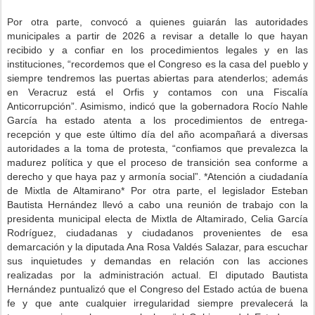
Por otra parte, convocó a quienes guiarán las autoridades
municipales a partir de 2026 a revisar a detalle lo que hayan
recibido y a confiar en los procedimientos legales y en las
instituciones, “recordemos que el Congreso es la casa del pueblo y
siempre tendremos las puertas abiertas para atenderlos; además
en Veracruz está el Orfis y contamos con una Fiscalía
Anticorrupción”. Asimismo, indicó que la gobernadora Rocío Nahle
García ha estado atenta a los procedimientos de entrega-
recepción y que este último día del año acompañará a diversas
autoridades a la toma de protesta, “confiamos que prevalezca la
madurez política y que el proceso de transición sea conforme a
derecho y que haya paz y armonía social”. *Atención a ciudadanía
de Mixtla de Altamirano* Por otra parte, el legislador Esteban
Bautista Hernández llevó a cabo una reunión de trabajo con la
presidenta municipal electa de Mixtla de Altamirado, Celia García
Rodríguez, ciudadanas y ciudadanos provenientes de esa
demarcación y la diputada Ana Rosa Valdés Salazar, para escuchar
sus inquietudes y demandas en relación con las acciones
realizadas por la administración actual. El diputado Bautista
Hernández puntualizó que el Congreso del Estado actúa de buena
fe y que ante cualquier irregularidad siempre prevalecerá la