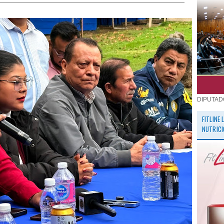
DIPUTAD
FITLINE
NUTRICI