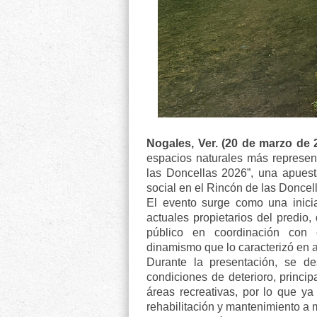
Nogales, Ver. (20 de marzo de
espacios naturales más represent
las Doncellas 2026”, una apuesta
social en el Rincón de las Donce
El evento surge como una inici
actuales propietarios del predio
público en coordinación con 
dinamismo que lo caracterizó en a
Durante la presentación, se de
condiciones de deterioro, princip
áreas recreativas, por lo que y
rehabilitación y mantenimiento a 