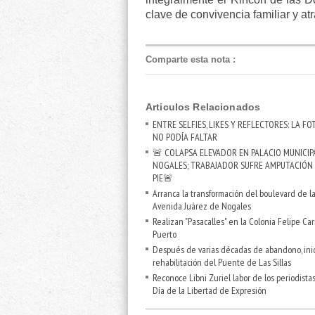
clave de convivencia familiar y atr
Comparte esta nota
:
Articulos Relacionados
ENTRE SELFIES, LIKES Y REFLECTORES: LA FO
NO PODÍA FALTAR
🚨 COLAPSA ELEVADOR EN PALACIO MUNICIP
NOGALES; TRABAJADOR SUFRE AMPUTACIÓN
PIE🚨
Arranca la transformación del boulevard de l
Avenida Juárez de Nogales
Realizan "Pasacalles" en la Colonia Felipe Carr
Puerto
Después de varias décadas de abandono, inic
rehabilitación del Puente de Las Sillas
Reconoce Libni Zuriel labor de los periodista
Día de la Libertad de Expresión