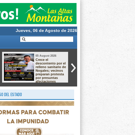
Jueves, 06 de Agosto de 2026
05 August 2026
05 August 2026
Taller de Cultivo de
ATIENDEN UNA
Langostino –
DEMANDA
Macrobrachium ✨
HISTÓRICA CON
EL ARRANQUE D
OBRA EN CAMPO
GRANDE
O DEL ESTADO