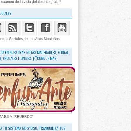
 examen de la vista ¡totalmente gratis.!
OCIALES
edes Sociales de Las Altas Montañas
CIA EN NUESTRAS NOTAS MADERABLES, FLORAL,
S, FRUTALES E UNISEX. (👇CONOCE MÁS)
MA ES MI REUERDO"
RA TU SISTEMA NERVIOSO, TRANQUILIZA TUS