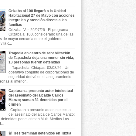
Orizaba al 100 llegará a la Unidad
Habitacional 27 de Mayo con acciones
integrales y atención directa a las
familias
Orizaba, Ver. 29/07/26.- El programa
Orizaba al 100, considerado una de las
as de mayor cercanía entre el gobierno
 la c...
Tragedia en centro de rehabilitación
de Tapachula deja una menor sin vida;
13 personas fueron detenidas
Tapachula, Chiapas. 03/08/26.- Un
operativo conjunto de corporaciones de
seguridad derivó en el aseguramiento
onas al interior...
Capturan a presunto autor intelectual
del asesinato del alcalde Carlos
Manzo; suman 31 detenidos por el
crimen
Capturan a presunto autor intelectual
del asesinato del alcalde Carlos Manzo;
detenidos por el crimen Multi-Medios Las
...
🚨 Tres terminan detenidos en Tuxtla