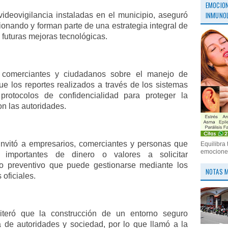
EMOCION
INMUNOL
ideovigilancia instaladas en el municipio, aseguró
onando y forman parte de una estrategia integral de
futuras mejoras tecnológicas.
 comerciantes y ciudadanos sobre el manejo de
ue los reportes realizados a través de los sistemas
protocolos de confidencialidad para proteger la
n las autoridades.
invitó a empresarios, comerciantes y personas que
Equilibra 
emociones
s importantes de dinero o valores a solicitar
io preventivo que puede gestionarse mediante los
NOTAS M
oficiales.
eiteró que la construcción de un entorno seguro
ta de autoridades y sociedad, por lo que llamó a la