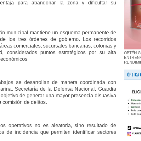
entaja para abandonar la zona y dificultar su
ción municipal mantiene un esquema permanente de
 de los tres órdenes de gobierno. Los recorridos
 áreas comerciales, sucursales bancarias, colonias y
d, considerados puntos estratégicos por su alta
OBTÉN G
ENTRENA
s económicos.
RENDIMI
ÓPTICA 
rabajos se desarrollan de manera coordinada con
arina, Secretaría de la Defensa Nacional, Guardia
l objetivo de generar una mayor presencia disuasiva
a comisión de delitos.
los operativos no es aleatoria, sino resultado de
ios de incidencia que permiten identificar sectores