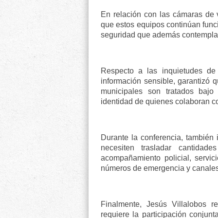
En relación con las cámaras de v
que estos equipos continúan funci
seguridad que además contempla 
Respecto a las inquietudes de
información sensible, garantizó q
municipales son tratados bajo 
identidad de quienes colaboran co
Durante la conferencia, también 
necesiten trasladar cantidade
acompañamiento policial, servic
números de emergencia y canales 
Finalmente, Jesús Villalobos r
requiere la participación conjun