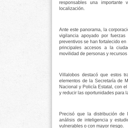
responsables una importante v
localización.
Ante este panorama, la corpora
vigilancia apoyado por fuerzas
preventivos se han fortalecido en
principales accesos a la ciuda
movilidad de personas y recurso
Villalobos destacó que estos t
elementos de la Secretaría de M
Nacional y Policía Estatal, con e
y reducir las oportunidades para l
Precisó que la distribución de 
análisis de inteligencia y estud
vulnerables o con mayor riesgo.