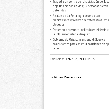
Tragedia en centro de rehabilitación de Tap
deja una menor sin vida; 13 personas fueron
detenidas
Alcalde de La Perla logra acuerdo con
manifestantes y reabren carreteras tras jorn
bloqueos
Detienen a presunto implicado en el feminic
la influencer Valeria Márquez
Gobierno de Orizaba mantiene diálogo con
comerciantes para construir soluciones en a
la ley
Etiquetas:
ORIZABA
,
POLICIACA
« Notas Posteriores