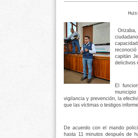
Multi
Orizaba, 
ciudadan
capacidad
reconoció
capitán Je
delictivos 
El funcio
municipio
vigilancia y prevención, la efec
que las víctimas o testigos infor
De acuerdo con el mando policia
hasta 11 minutos después de ha