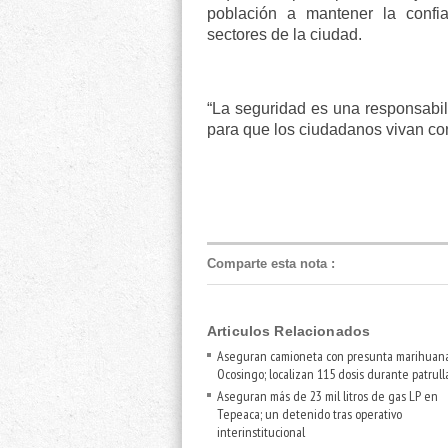
población a mantener la confia
sectores de la ciudad.
“La seguridad es una responsabi
para que los ciudadanos vivan con 
Comparte esta nota
:
Articulos Relacionados
Aseguran camioneta con presunta marihuan
Ocosingo; localizan 115 dosis durante patrull
Aseguran más de 23 mil litros de gas LP en
Tepeaca; un detenido tras operativo
interinstitucional