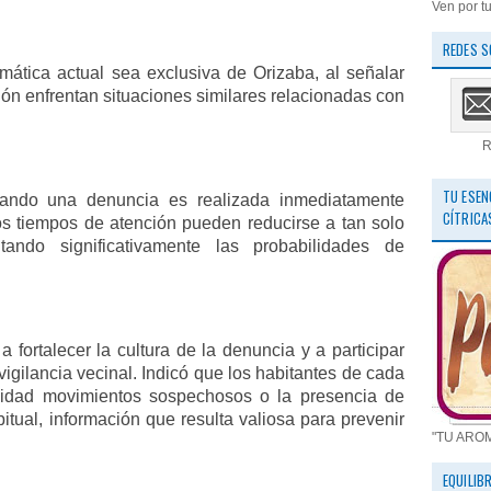
Ven por tu
REDES S
ática actual sea exclusiva de Orizaba, al señalar
ión enfrentan situaciones similares relacionadas con
R
TU ESEN
ando una denuncia es realizada inmediatamente
CÍTRICA
s tiempos de atención pueden reducirse a tan solo
ando significativamente las probabilidades de
a fortalecer la cultura de la denuncia y a participar
gilancia vecinal. Indicó que los habitantes de cada
ilidad movimientos sospechosos o la presencia de
tual, información que resulta valiosa para prevenir
"TU ARO
EQUILIB