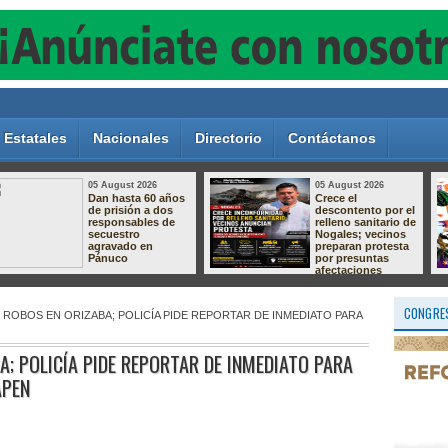
Estatales
Nacionales
Directorio
Contáctanos
05 August 2026
05 August 2026
Aprende a crear la
Taller de Cultivo de
magia de nuestras
Langostino –
tradiciones!
Macrobrachium ✨
CONGRES
 ROBOS EN ORIZABA; POLICÍA PIDE REPORTAR DE INMEDIATO PARA
A; POLICÍA PIDE REPORTAR DE INMEDIATO PARA
APEN