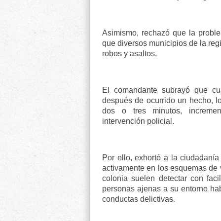
Asimismo, rechazó que la problem
que diversos municipios de la reg
robos y asaltos.
El comandante subrayó que cu
después de ocurrido un hecho, lo
dos o tres minutos, increment
intervención policial.
Por ello, exhortó a la ciudadanía 
activamente en los esquemas de vi
colonia suelen detectar con fac
personas ajenas a su entorno habi
conductas delictivas.