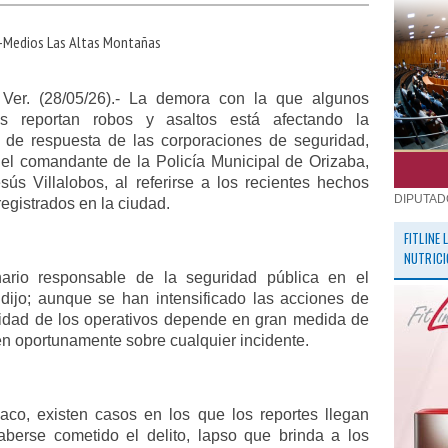
-Medios Las Altas Montañas
Ver. (28/05/26).- La demora con la que algunos
os reportan robos y asaltos está afectando la
 de respuesta de las corporaciones de seguridad,
 el comandante de la Policía Municipal de Orizaba,
sús Villalobos, al referirse a los recientes hechos
DIPUTAD
registrados en la ciudad.
FITLINE
NUTRICI
nario responsable de la seguridad pública en el
 dijo; aunque se han intensificado las acciones de
tividad de los operativos depende en gran medida de
men oportunamente sobre cualquier incidente.
co, existen casos en los que los reportes llegan
berse cometido el delito, lapso que brinda a los