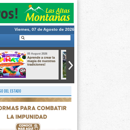
Viernes, 07 de Agosto de 2026
05 August 2026
05 August 2026
ATIENDEN UNA
VERACRUZ: 38
DEMANDA
DÍAS SIN
HISTÓRICA CON
HOMICIDIOS
EL ARRANQUE DE
DOLOSOS
OBRA EN CAMPO
GRANDE
O DEL ESTADO