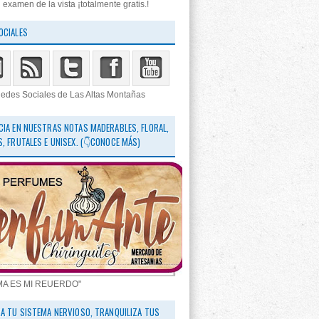
 examen de la vista ¡totalmente gratis.!
OCIALES
edes Sociales de Las Altas Montañas
CIA EN NUESTRAS NOTAS MADERABLES, FLORAL,
S, FRUTALES E UNISEX. (👇CONOCE MÁS)
MA ES MI REUERDO"
RA TU SISTEMA NERVIOSO, TRANQUILIZA TUS