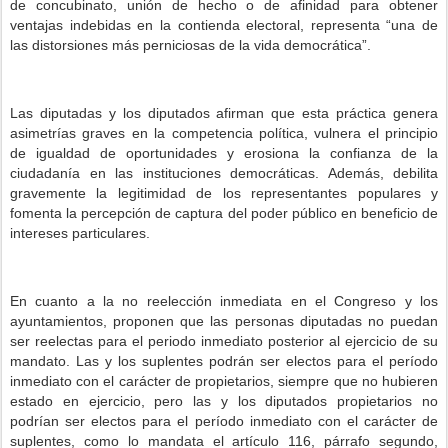
de concubinato, unión de hecho o de afinidad para obtener
ventajas indebidas en la contienda electoral, representa “una de
las distorsiones más perniciosas de la vida democrática”.
Las diputadas y los diputados afirman que esta práctica genera
asimetrías graves en la competencia política, vulnera el principio
de igualdad de oportunidades y erosiona la confianza de la
ciudadanía en las instituciones democráticas. Además, debilita
gravemente la legitimidad de los representantes populares y
fomenta la percepción de captura del poder público en beneficio de
intereses particulares.
En cuanto a la no reelección inmediata en el Congreso y los
ayuntamientos, proponen que las personas diputadas no puedan
ser reelectas para el periodo inmediato posterior al ejercicio de su
mandato. Las y los suplentes podrán ser electos para el período
inmediato con el carácter de propietarios, siempre que no hubieren
estado en ejercicio, pero las y los diputados propietarios no
podrían ser electos para el período inmediato con el carácter de
suplentes, como lo mandata el artículo 116, párrafo segundo,