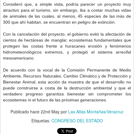
Consideró que, a simple vista, podría parecer un proyecto muy
atractivo para el turismo, sin embargo, iba a costar muchas vidas
de animales de las cuales, al menos, 45 especies de las más de
300 que ahí habitan, se encuentran en peligro de extinción.
Con la cancelación del proyecto, el gobierno evitó la afectación de
cientos de hectáreas de manglar, ecosistemas fundamentales que
protegen las costas frente a huracanes erosión y fenómenos
hidrometeorológicos extremos, y protegió el sistema arrecifal
mesoamericano.
De acuerdo con la vocal de la Comisión Permanente de Medio
Ambiente, Recursos Naturales, Cambio Climático y de Protección y
Bienestar Animal, esta acción da muestra de que el desarrollo no
puede construirse a costa de la destrucción ambiental y que el
verdadero progreso garantiza bienestar sin comprometer los
ecosistemas ni el futuro de las próximas generaciones.
Publicado hace
22nd May
por
Las Altas Montañas/Veracruz
Etiquetas:
CONGRESO DEL ESTADO