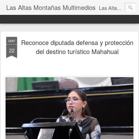
Las Altas Montañas Multimedios
Las Altas Montañas Multimedios
Reconoce diputada defensa y protección
MAY
22
del destino turístico Mahahual