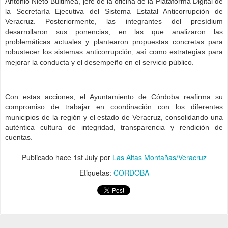
Antonio Nieto Buitimea, jefe de la oficina de la Plataforma Digital de
la Secretaría Ejecutiva del Sistema Estatal Anticorrupción de
Veracruz. Posteriormente, las integrantes del presídium
desarrollaron sus ponencias, en las que analizaron las
problemáticas actuales y plantearon propuestas concretas para
robustecer los sistemas anticorrupción, así como estrategias para
mejorar la conducta y el desempeño en el servicio público.
Con estas acciones, el Ayuntamiento de Córdoba reafirma su
compromiso de trabajar en coordinación con los diferentes
municipios de la región y el estado de Veracruz, consolidando una
auténtica cultura de integridad, transparencia y rendición de
cuentas.
Publicado hace
1st July
por
Las Altas Montañas/Veracruz
Etiquetas:
CORDOBA