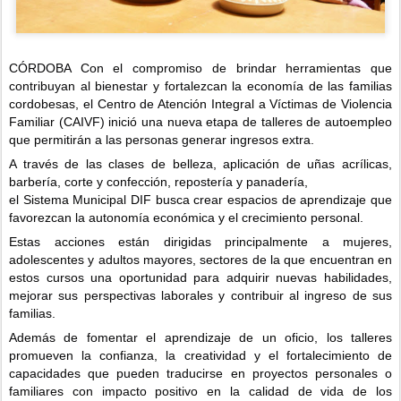
CÓRDOBA Con el compromiso de brindar herramientas que 
contribuyan al bienestar y fortalezcan la economía de las familias 
cordobesas, el Centro de Atención Integral a Víctimas de Violencia 
Familiar (CAIVF) inició una nueva etapa de talleres de autoempleo 
que permitirán a las personas generar ingresos extra.
A través de las clases de belleza, aplicación de uñas acrílicas, 
barbería, corte y confección, repostería y panadería, 
el Sistema Municipal DIF busca crear espacios de aprendizaje que 
favorezcan la autonomía económica y el crecimiento personal. 
Estas acciones están dirigidas principalmente a mujeres, 
adolescentes y adultos mayores, sectores de la que encuentran en 
estos cursos una oportunidad para adquirir nuevas habilidades, 
mejorar sus perspectivas laborales y contribuir al ingreso de sus 
familias.
Además de fomentar el aprendizaje de un oficio, los talleres 
promueven la confianza, la creatividad y el fortalecimiento de 
capacidades que pueden traducirse en proyectos personales o 
familiares con impacto positivo en la calidad de vida de los 