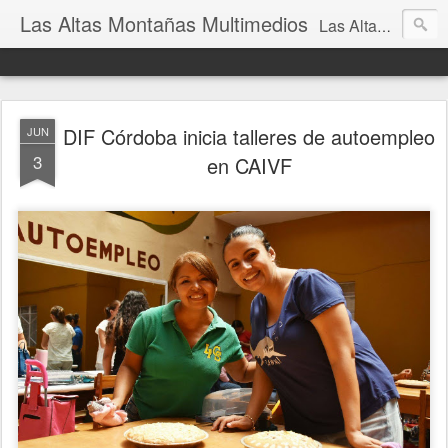
Las Altas Montañas Multimedios
Las Altas Montañas Multimedios
DIF Córdoba inicia talleres de autoempleo
JUN
3
en CAIVF