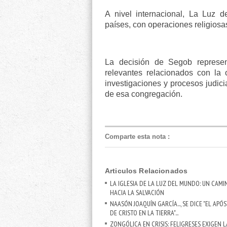
A nivel internacional, La Luz 
países, con operaciones religios
La decisión de Segob represen
relevantes relacionados con la
investigaciones y procesos judici
de esa congregación.
Comparte esta nota
:
Articulos Relacionados
LA IGLESIA DE LA LUZ DEL MUNDO: UN CAMI
HACIA LA SALVACIÓN
NAASÓN JOAQUÍN GARCÍA..., SE DICE "EL APÓ
DE CRISTO EN LA TIERRA"...
ZONGÓLICA EN CRISIS: FELIGRESES EXIGEN L