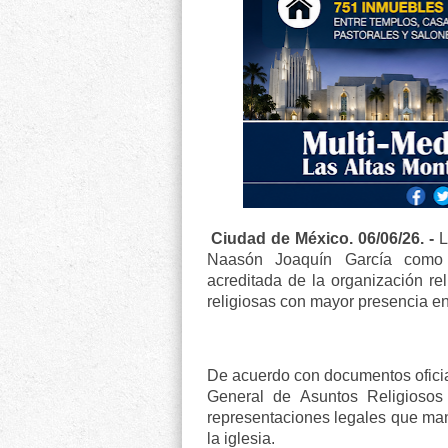
Ciudad de México. 06/06/26. -
L
Naasón Joaquín García como p
acreditada de la organización re
religiosas con mayor presencia en
De acuerdo con documentos oficial
General de Asuntos Religiosos 
representaciones legales que man
la iglesia.