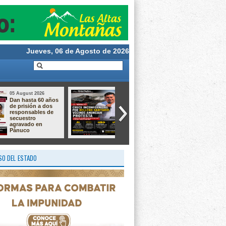
Jueves, 06 de Agosto de 2026
05 August 2026
05 August 2026
Aprende a crear la
Taller de Cultivo de
magia de nuestras
Langostino –
tradiciones!
Macrobrachium ✨
O DEL ESTADO