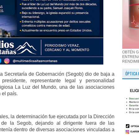
OBTÉN G
ENTRENA
RENDIMI
ÓPTICA 
a Secretaría de Gobernación (Segob) dio de baja a
residente, representante legal y personalidad
ligiosa La Luz del Mundo, una de las asociaciones
 el país.
es, la determinación fue ejecutada por la Dirección
de la Segob, dejando al dirigente fuera de las
tenía dentro de diversas asociaciones vinculadas a