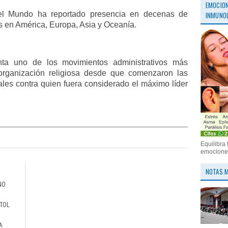
EMOCION
del Mundo ha reportado presencia en decenas de
INMUNOL
as en América, Europa, Asia y Oceanía.
ta uno de los movimientos administrativos más
 organización religiosa desde que comenzaron las
ales contra quien fuera considerado el máximo líder
Equilibra 
emociones
NOTAS M
NO
STOL
A