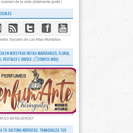
 examen de la vista ¡totalmente gratis.!
OCIALES
edes Sociales de Las Altas Montañas
CIA EN NUESTRAS NOTAS MADERABLES, FLORAL,
S, FRUTALES E UNISEX. (👇CONOCE MÁS)
MA ES MI REUERDO"
RA TU SISTEMA NERVIOSO, TRANQUILIZA TUS