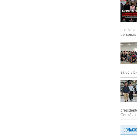
policial e
personas .
salud y bi
president
González M
DONACI