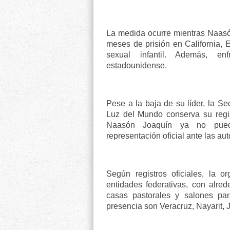
La medida ocurre mientras Naas
meses de prisión en California, 
sexual infantil. Además, enf
estadounidense.
Pese a la baja de su líder, la S
Luz del Mundo conserva su regi
Naasón Joaquín ya no puede 
representación oficial ante las a
Según registros oficiales, la 
entidades federativas, con alred
casas pastorales y salones par
presencia son Veracruz, Nayarit, 