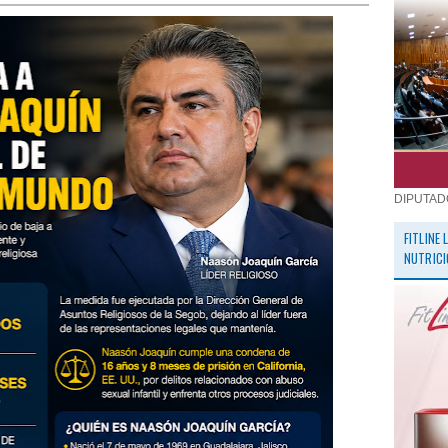
DIPUTAD
FITLINE
NUTRICI