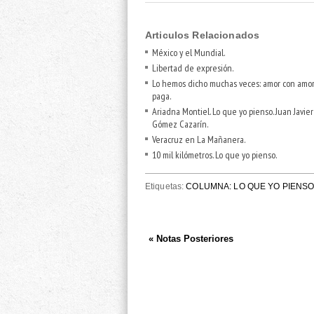
Articulos Relacionados
México y el Mundial.
Libertad de expresión.
Lo hemos dicho muchas veces: amor con amor
paga.
Ariadna Montiel. Lo que yo pienso. Juan Javier
Gómez Cazarín.
Veracruz en La Mañanera.
10 mil kilómetros. Lo que yo pienso.
Etiquetas:
COLUMNA: LO QUE YO PIENS
« Notas Posteriores