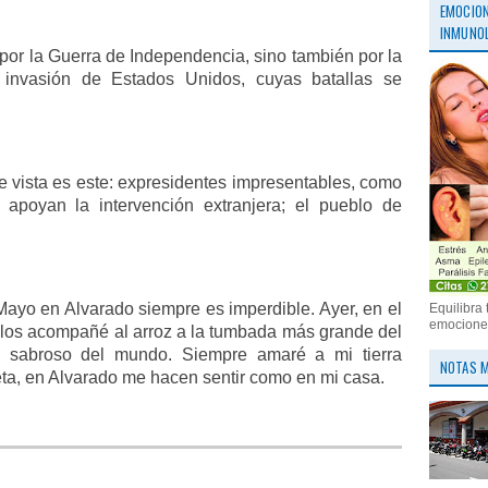
EMOCION
INMUNOL
por la Guerra de Independencia, sino también por la
 invasión de Estados Unidos, cuyas batallas se
 vista es este: expresidentes impresentables, como
 apoyan la intervención extranjera; el pueblo de
Mayo en Alvarado siempre es imperdible. Ayer, en el
Equilibra 
emociones
, los acompañé al arroz a la tumbada más grande del
 sabroso del mundo. Siempre amaré a mi tierra
NOTAS M
a, en Alvarado me hacen sentir como en mi casa.