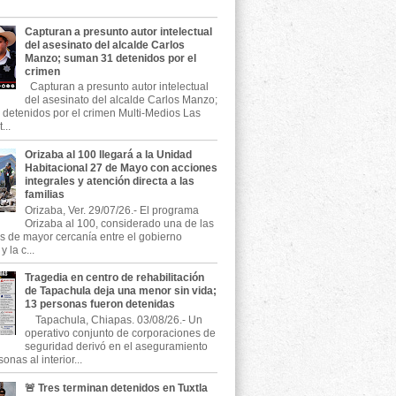
Capturan a presunto autor intelectual
del asesinato del alcalde Carlos
Manzo; suman 31 detenidos por el
crimen
Capturan a presunto autor intelectual
del asesinato del alcalde Carlos Manzo;
detenidos por el crimen Multi-Medios Las
...
Orizaba al 100 llegará a la Unidad
Habitacional 27 de Mayo con acciones
integrales y atención directa a las
familias
Orizaba, Ver. 29/07/26.- El programa
Orizaba al 100, considerado una de las
as de mayor cercanía entre el gobierno
 la c...
Tragedia en centro de rehabilitación
de Tapachula deja una menor sin vida;
13 personas fueron detenidas
Tapachula, Chiapas. 03/08/26.- Un
operativo conjunto de corporaciones de
seguridad derivó en el aseguramiento
onas al interior...
🚨 Tres terminan detenidos en Tuxtla