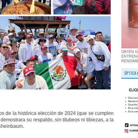
OBTÉN G
ENTRENA
RENDIMI
ÓPTICA 
 de la histórica elección de 2024 (que se cumplen
emostrara su respaldo, sin titubeos ni tibiezas, a la
 Sheinbaum.