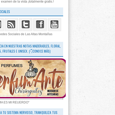
 examen de la vista ¡totalmente gratis.!
OCIALES
edes Sociales de Las Altas Montañas
CIA EN NUESTRAS NOTAS MADERABLES, FLORAL,
S, FRUTALES E UNISEX. (👇CONOCE MÁS)
MA ES MI REUERDO"
RA TU SISTEMA NERVIOSO, TRANQUILIZA TUS