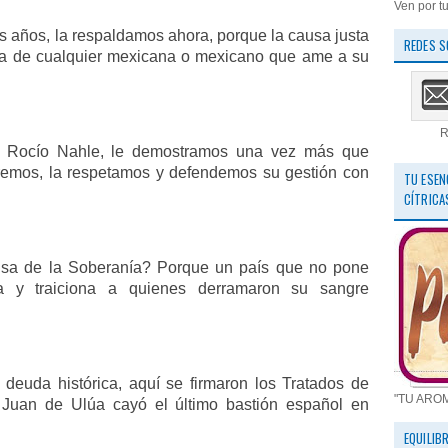
Ven por tu
 años, la respaldamos ahora, porque la causa justa
REDES S
 la de cualquier mexicana o mexicano que ame a su
R
a Rocío Nahle, le demostramos una vez más que
eremos, la respetamos y defendemos su gestión con
TU ESEN
CÍTRICA
nsa de la Soberanía? Porque un país que no pone
ia y traiciona a quienes derramaron su sangre
a deuda histórica, aquí se firmaron los Tratados de
"TU ARO
Juan de Ulúa cayó el último bastión español en
EQUILIB