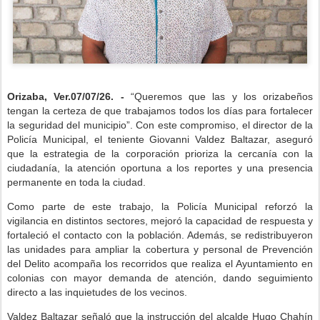
Orizaba, Ver.07/07/26. -
“Queremos que las y los orizabeños
tengan la certeza de que trabajamos todos los días para fortalecer
la seguridad del municipio”. Con este compromiso, el director de la
Policía Municipal, el teniente Giovanni Valdez Baltazar, aseguró
que la estrategia de la corporación prioriza la cercanía con la
ciudadanía, la atención oportuna a los reportes y una presencia
permanente en toda la ciudad.
Como parte de este trabajo, la Policía Municipal reforzó la
vigilancia en distintos sectores, mejoró la capacidad de respuesta y
fortaleció el contacto con la población. Además, se redistribuyeron
las unidades para ampliar la cobertura y personal de Prevención
del Delito acompaña los recorridos que realiza el Ayuntamiento en
colonias con mayor demanda de atención, dando seguimiento
directo a las inquietudes de los vecinos.
Valdez Baltazar señaló que la instrucción del alcalde Hugo Chahín