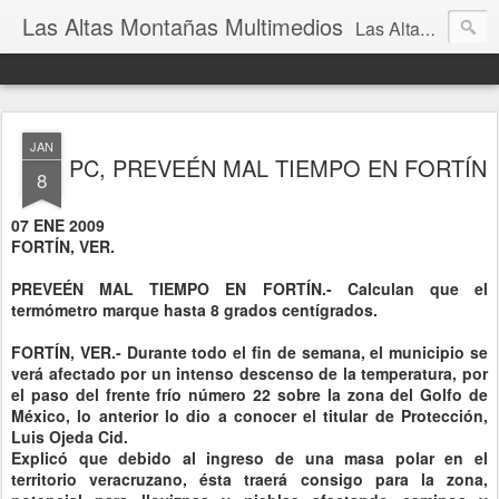
Las Altas Montañas Multimedios
Las Altas Montañas Multimedios
JAN
PC, PREVEÉN MAL TIEMPO EN FORTÍN
8
07 ENE 2009
FORTÍN, VER.
PREVEÉN MAL TIEMPO EN FORTÍN.- Calculan que el
termómetro marque hasta 8 grados centígrados.
FORTÍN, VER.- Durante todo el fin de semana, el municipio se
verá afectado por un intenso descenso de la temperatura, por
el paso del frente frío número 22 sobre la zona del Golfo de
México, lo anterior lo dio a conocer el titular de Protección,
Luis Ojeda Cid.
Explicó que debido al ingreso de una masa polar en el
territorio veracruzano, ésta traerá consigo para la zona,