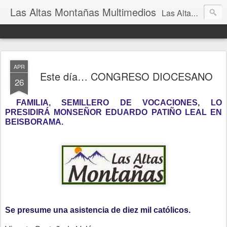
Las Altas Montañas Multimedios
Las Altas Montañas Multimedios
APR
Este día… CONGRESO DIOCESANO
26
FAMILIA, SEMILLERO DE VOCACIONES, LO
PRESIDIRÁ MONSEÑOR EDUARDO PATIÑO LEAL EN
BEISBORAMA.
Se presume una asistencia de diez mil católicos.