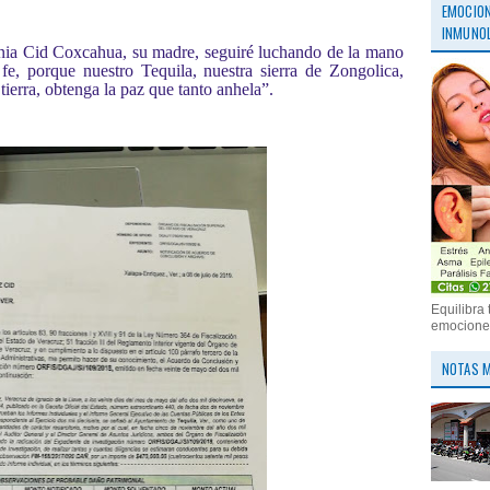
EMOCION
INMUNOL
nia Cid Coxcahua, su madre, seguiré luchando de la mano
e, porque nuestro Tequila, nuestra sierra de Zongolica,
 tierra, obtenga la paz que tanto anhela”.
Equilibra 
emociones
NOTAS M