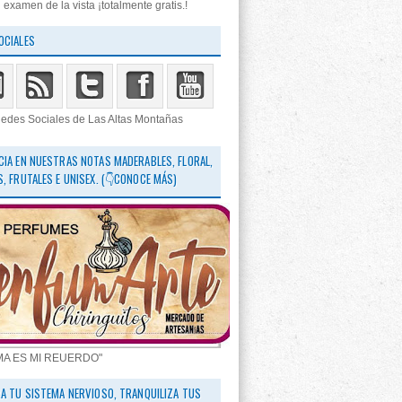
 examen de la vista ¡totalmente gratis.!
OCIALES
edes Sociales de Las Altas Montañas
CIA EN NUESTRAS NOTAS MADERABLES, FLORAL,
S, FRUTALES E UNISEX. (👇CONOCE MÁS)
MA ES MI REUERDO"
RA TU SISTEMA NERVIOSO, TRANQUILIZA TUS