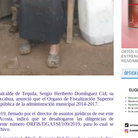
OBTÉN G
ENTRENA
RENDIMI
ÓPTICA 
lcalde de Tequila, Sergio Heriberto Domínguez Cid, su
cahua, anunció que el Organo de Fiscalización Superior
a pública de la administración municipal 2014-2017.
, firmado por el director de asuntos jurídicos de ese ente
costa, indicó que se desahogaron las diligencias de
ediente número ORFIS/DGAJ/SI/109/2019, para lo cual se
chivo.