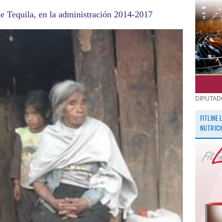
de Tequila,
en la administración 2014-2017
DIPUTAD
FITLINE
NUTRICI