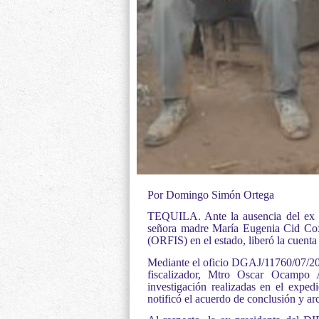
Por Domingo Simón Ortega
TEQUILA. Ante la ausencia del ex a
señora madre María Eugenia Cid Cox
(ORFIS) en el estado, liberó la cuent
Mediante el oficio DGAJ/11760/07/2019
fiscalizador, Mtro Oscar Ocampo A
investigación realizadas en el exp
notificó el acuerdo de conclusión y ar