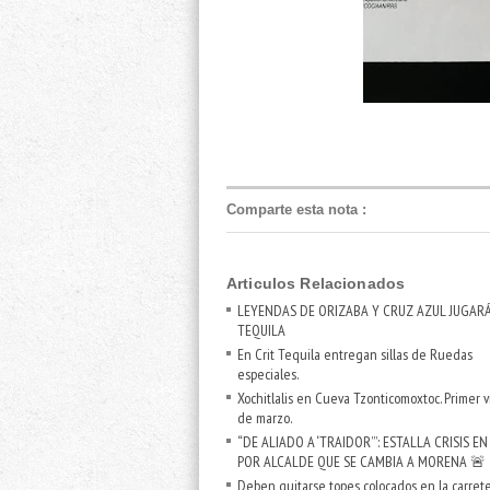
Comparte esta nota
:
Articulos Relacionados
LEYENDAS DE ORIZABA Y CRUZ AZUL JUGAR
TEQUILA
En Crit Tequila entregan sillas de Ruedas
especiales.
Xochitlalis en Cueva Tzonticomoxtoc. Primer 
de marzo.
“DE ALIADO A ‘TRAIDOR’”: ESTALLA CRISIS EN
POR ALCALDE QUE SE CAMBIA A MORENA 🚨
Deben quitarse topes colocados en la carret