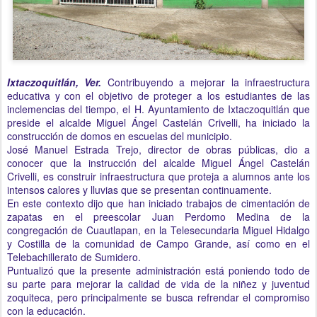
Ixtaczoquitlán, Ver.
Contribuyendo a mejorar la infraestructura
educativa y con el objetivo de proteger a los estudiantes de las
inclemencias del tiempo, el H. Ayuntamiento de Ixtaczoquitlán que
preside el alcalde Miguel Ángel Castelán Crivelli, ha iniciado la
construcción de domos en escuelas del municipio.
José Manuel Estrada Trejo, director de obras públicas, dio a
conocer que la instrucción del alcalde Miguel Ángel Castelán
Crivelli, es construir infraestructura que proteja a alumnos ante los
intensos calores y lluvias que se presentan continuamente.
En este contexto dijo que han iniciado trabajos de cimentación de
zapatas en el preescolar Juan Perdomo Medina de la
congregación de Cuautlapan, en la Telesecundaria Miguel Hidalgo
y Costilla de la comunidad de Campo Grande, así como en el
Telebachillerato de Sumidero.
Puntualizó que la presente administración está poniendo todo de
su parte para mejorar la calidad de vida de la niñez y juventud
zoquiteca, pero principalmente se busca refrendar el compromiso
con la educación.