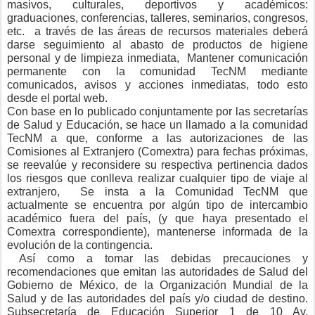
masivos, culturales, deportivos y académicos:
graduaciones, conferencias, talleres, seminarios, congresos,
etc.
a través de las áreas de recursos materiales deberá
darse seguimiento al abasto de productos de higiene
personal y de limpieza inmediata,
Mantener comunicación
permanente con la comunidad TecNM mediante
comunicados, avisos y acciones inmediatas, todo esto
desde el portal web.
Con base en lo publicado conjuntamente por las secretarías
de Salud y Educación, se hace un llamado a la comunidad
TecNM a que, conforme a las autorizaciones de las
Comisiones al Extranjero (Comextra) para fechas próximas,
se reevalúe y reconsidere su respectiva pertinencia dados
los riesgos que conlleva realizar cualquier tipo de viaje al
extranjero,
Se insta a la Comunidad TecNM que
actualmente se encuentra por algún tipo de intercambio
académico fuera del país, (y que haya presentado el
Comextra correspondiente), mantenerse informada de la
evolución de la contingencia.
Así como a tomar las debidas precauciones y
recomendaciones que emitan las autoridades de Salud del
Gobierno de México, de la Organización Mundial de la
Salud y de las autoridades del país y/o ciudad de destino.
Subsecretaría de Educación Superior 1 de 10 Av.