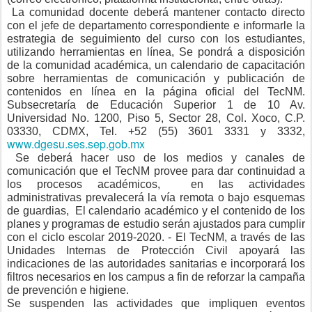
La comunidad docente deberá mantener contacto directo
con el jefe de departamento correspondiente e informarle la
estrategia de seguimiento del curso con los estudiantes,
utilizando herramientas en línea, Se pondrá a disposición
de la comunidad académica, un calendario de capacitación
sobre herramientas de comunicación y publicación de
contenidos en línea en la página oficial del TecNM.
Subsecretaría de Educación Superior 1 de 10 Av.
Universidad No. 1200, Piso 5, Sector 28, Col. Xoco, C.P.
03330, CDMX, Tel. +52 (55) 3601 3331 y 3332,
www.dgesu.ses.sep.gob.mx
Se deberá hacer uso de los medios y canales de
comunicación que el TecNM provee para dar continuidad a
los procesos académicos,
en las actividades
administrativas prevalecerá la vía remota o bajo esquemas
de guardias,
El calendario académico y el contenido de los
planes y programas de estudio serán ajustados para cumplir
con el ciclo escolar 2019-2020. - El TecNM, a través de las
Unidades Internas de Protección Civil apoyará las
indicaciones de las autoridades sanitarias e incorporará los
filtros necesarios en los campus a fin de reforzar la campaña
de prevención e higiene.
Se suspenden las actividades que impliquen eventos