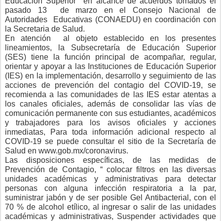
Educación Superior
en alcance de acuerdos tomados el
pasado 13
de marzo en el Consejo Nacional de
Autoridades
Educativas (CONAEDU) en coordinación con
la Secretaria de Salud.
En atención
al objeto establecido en los presentes
lineamientos, la Subsecretaría de Educación Superior
(SES) tiene la función principal de acompañar, regular,
orientar y apoyar a las Instituciones de Educación Superior
(IES) en la implementación, desarrollo y seguimiento de las
acciones de prevención del contagio del COVID-19, se
recomienda a las comunidades de las IES estar atentas a
los canales oficiales, además de consolidar las vías de
comunicación permanente con sus estudiantes, académicos
y trabajadores para los avisos oficiales y acciones
inmediatas, Para toda información adicional respecto al
COVID-19 se puede consultar el sitio de la Secretaría de
Salud en www.gob.mx/coronavirus.
Las disposiciones específicas, de las medidas de
Prevención de Contagio, “ colocar filtros en las diversas
unidades académicas y administrativas para detectar
personas con alguna infección respiratoria a la par,
suministrar jabón y de ser posible Gel Antibacterial, con el
70 % de alcohol etílico, al ingresar o salir de las unidades
académicas y administrativas, Suspender actividades que