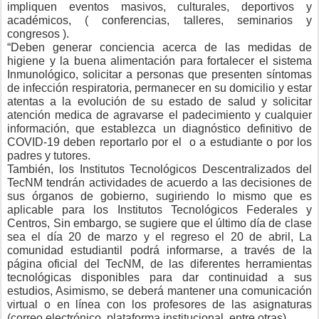
impliquen eventos masivos, culturales, deportivos y
académicos, ( conferencias, talleres, seminarios y
congresos ).
“Deben generar conciencia acerca de las medidas de
higiene y la buena alimentación para fortalecer el sistema
Inmunológico, solicitar a personas que presenten síntomas
de infección respiratoria, permanecer en su domicilio y estar
atentas a la evolución de su estado de salud y solicitar
atención medica de agravarse el padecimiento y cualquier
información, que establezca un diagnóstico definitivo de
COVID-19 deben reportarlo por el
o a estudiante o por los
padres y tutores.
También, los Institutos Tecnológicos Descentralizados del
TecNM tendrán actividades de acuerdo a las decisiones de
sus órganos de gobierno, sugiriendo lo mismo que es
aplicable para los Institutos Tecnológicos Federales y
Centros, Sin embargo, se sugiere que el último día de clase
sea el día 20 de marzo y el regreso el 20 de abril, La
comunidad estudiantil podrá informarse, a través de la
página oficial del TecNM, de las diferentes herramientas
tecnológicas disponibles para dar continuidad a sus
estudios, Asimismo, se deberá mantener una comunicación
virtual o en línea con los profesores de las asignaturas
(correo electrónico, plataforma institucional, entre otras).