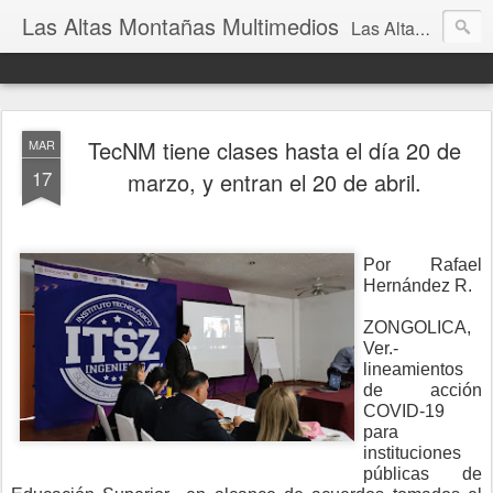
Las Altas Montañas Multimedios
Las Altas Montañas Multimedios
TecNM tiene clases hasta el día 20 de
MAR
17
marzo, y entran el 20 de abril.
Por Rafael
Hernández R.
ZONGOLICA,
Ver.-
lineamientos
de acción
COVID-19
para
instituciones
públicas de