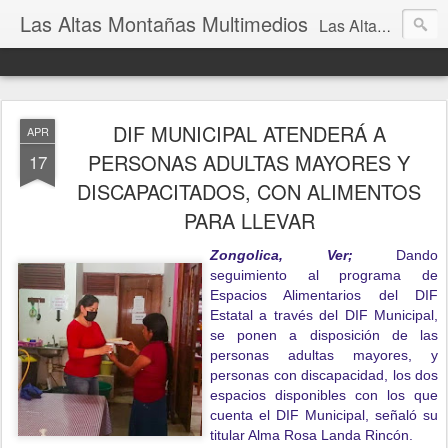
Las Altas Montañas Multimedios
Las Altas Montañas Multimedios
DIF MUNICIPAL ATENDERÁ A
APR
PERSONAS ADULTAS MAYORES Y
17
DISCAPACITADOS, CON ALIMENTOS
PARA LLEVAR
Zongolica, Ver;
Dando
seguimiento al programa de
Espacios Alimentarios del DIF
Estatal a través del DIF Municipal,
se ponen a disposición de las
personas adultas mayores, y
personas con discapacidad, los dos
espacios disponibles con los que
cuenta el DIF Municipal, señaló su
titular Alma Rosa Landa Rincón.