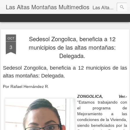
Las Altas Montañas Multimedios
Las Altas Montañas Multimedios
Sedesol Zongolica, beneficia a 12
OCT
municipios de las altas montañas:
3
Delegada.
Sedesol Zongolica, beneficia a 12 municipios d
e las
altas montañas: Delegada.
Por Rafael Hernández R.
ZONGOLICA, Ver.-
“Estamos trabajando con
el programa de
Mejoramiento a las
condiciones de la Vivienda,
siendo beneficiados por la