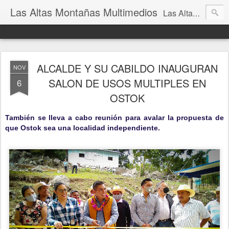
Las Altas Montañas Multimedios
Las Altas Montañas Multimedios
ALCALDE Y SU CABILDO INAUGURAN
NOV
SALON DE USOS MULTIPLES EN
6
OSTOK
También se lleva a cabo reunión para avalar la propuesta de
que Ostok sea una localidad independiente.