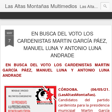
Las Altas Montañas Multimedios
Las Altas Montañas Multimedios
EN BUSCA DEL VOTO LOS
MAY
CARDENISTAS MARTIN GARCÍA PÁEZ,
7
MANUEL LUNA Y ANTONIO LUNA
ANDRADE
EN BUSCA DEL VOTO LOS CARDENISTAS MARTIN 
GARCÍA PÁEZ, MANUEL LUNA Y ANTONIO LUNA 
ANDRADE 
CÓRDOBA. (06/05/21. 
(LasAltasMontañas). 
Candidatos del partido 
cardenista para la presidencia 
municipal Martin García 