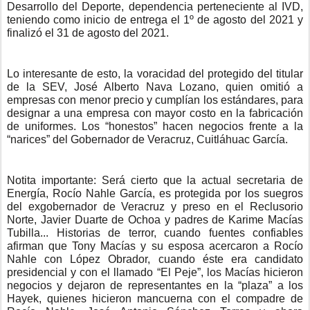
Desarrollo del Deporte, dependencia perteneciente al IVD,
teniendo como inicio de entrega el 1º de agosto del 2021 y
finalizó el 31 de agosto del 2021.
Lo interesante de esto, la voracidad del protegido del titular
de la SEV, José Alberto Nava Lozano, quien omitió a
empresas con menor precio y cumplían los estándares, para
designar a una empresa con mayor costo en la fabricación
de uniformes. Los “honestos” hacen negocios frente a la
“narices” del Gobernador de Veracruz, Cuitláhuac García.
Notita importante: Será cierto que la actual secretaria de
Energía, Rocío Nahle García, es protegida por los suegros
del exgobernador de Veracruz y preso en el Reclusorio
Norte, Javier Duarte de Ochoa y padres de Karime Macías
Tubilla... Historias de terror, cuando fuentes confiables
afirman que Tony Macías y su esposa acercaron a Rocío
Nahle con López Obrador, cuando éste era candidato
presidencial y con el llamado “El Peje”, los Macías hicieron
negocios y dejaron de representantes en la “plaza” a los
Hayek, quienes hicieron mancuerna con el compadre de