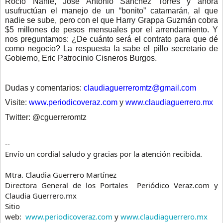
Rocío Nahle, José Antonio Sánchez Torres y ahora
usufructúan el manejo de un “bonito” catamarán, al que
nadie se sube, pero con el que Harry Grappa Guzmán cobra
$5 millones de pesos mensuales por el arrendamiento. Y
nos preguntamos: ¿De cuánto será el contrato para que dé
como negocio? La respuesta la sabe el pillo secretario de
Gobierno, Eric Patrocinio Cisneros Burgos.
Dudas y comentarios:
claudiaguerreromtz@gmail.com
Visite:
www.periodicoveraz.com
y
www.claudiaguerrero.mx
Twitter: @cguerreromtz
--
Envío un cordial saludo y gracias por la atención recibida.
Mtra. Claudia Guerrero Martínez
Directora General de los Portales Periódico Veraz.com y
Claudia Guerrero.mx
Sitio
web:
www.periodicoveraz.com
y
www.claudiaguerrero.mx