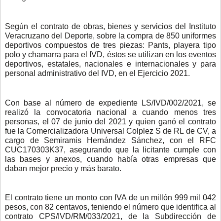
Según el contrato de obras, bienes y servicios del Instituto
Veracruzano del Deporte, sobre la compra de 850 uniformes
deportivos compuestos de tres piezas: Pants, playera tipo
polo y chamarra para el IVD, éstos se utilizan en los eventos
deportivos, estatales, nacionales e internacionales y para
personal administrativo del IVD, en el Ejercicio 2021.
Con base al número de expediente LS/IVD/002/2021, se
realizó la convocatoria nacional a cuando menos tres
personas, el 07 de junio del 2021 y quien ganó el contrato
fue la Comercializadora Universal Colplez S de RL de CV, a
cargo de Semiramis Hernández Sánchez, con el RFC
CUC170303K37, asegurando que la licitante cumple con
las bases y anexos, cuando había otras empresas que
daban mejor precio y más barato.
El contrato tiene un monto con IVA de un millón 999 mil 042
pesos, con 82 centavos, teniendo el número que identifica al
contrato CPS/IVD/RM/033/2021, de la Subdirección de