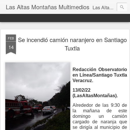
Las Altas Montañas Multimedios
Las Altas Montañas Multimedios
Se incendió camión naranjero en Santiago
FEB
14
Tuxtla
Redacción Observatorio
en Línea/Santiago Tuxtla
Veracruz.
13/02/22
(LasAltasMontañas).
Alrededor de las 9:30 de
la mañana de este
domingo un camión
cargado de naranja que
se dirigía al municipio de