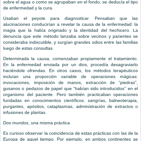
sobre el agua o como se agrupaban en el fondo, se deducía el tipo
de enfermedad y la cura.
Usaban el peyote para diagnosticar. Pensaban que las
alucinaciones conducirían a revelar la causa de la enfermedad: la
magia que la había originado y la identidad del hechicero. La
denuncia que este método lanzaba sobre vecinos y parientes se
consideraba indiscutible, y surgían grandes odios entre las familias
luego de estas consultas.
Determinada la causa, comenzaban propiamente el tratamiento.
En la enfermedad enviada por un dios, procedía desagraviarlo
haciéndole ofrendas. En otros casos, los métodos terapéuticos
incluían una proporción variable de operaciones mágicas:
invocaciones, imposición de manos, extracción de “piedras”,
gusanos o pedazos de papel que “habían sido introducidos” en el
organismo del paciente. Pero también practicaban operaciones
fundadas en conocimientos científicos: sangrías, balneoterapia,
purgantes, apósitos, cataplasmas, administración de extractos o
infusiones de plantas.
Dos mundos, una misma práctica
Es curioso observar la coincidencia de estas prácticas con las de la
Europa de aquel tiempo. Por ejemplo, en ambos continentes se