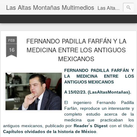
Las Altas Montañas Multimedios
Las Altas Montañas Multimedios
FERNANDO PADILLA FARFÁN Y LA
FEB
MEDICINA ENTRE LOS ANTIGUOS
16
MEXICANOS
FERNANDO PADILLA FARFÁN Y
LA MEDICINA ENTRE LOS
ANTIGUOS MEXICANOS
A 15/02/23. (LasAltasMontañas).
El ingeniero Fernando Padilla
Farfán, reproduce un interesante y
completo estudio acerca de la
medicina que practicaban los
antiguos mexicanos, publicado por
Reader´s Digest
con el título:
Capítulos olvidados de la historia de México
.