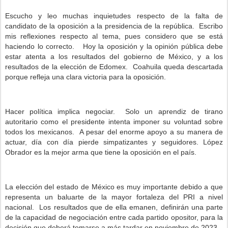
Escucho y leo muchas inquietudes respecto de la falta de
candidato de la oposición a la presidencia de la república.
Escribo
mis reflexiones respecto al tema, pues considero que se está
haciendo lo correcto.
Hoy la oposición y la opinión pública debe
estar atenta a los resultados del gobierno de México, y a los
resultados de la elección de Edomex.
Coahuila queda descartada
porque refleja una clara victoria para la oposición.
Hacer política implica negociar.
Solo un aprendiz de tirano
autoritario como el presidente intenta imponer su voluntad sobre
todos los mexicanos.
A pesar del enorme apoyo a su manera de
actuar, día con día pierde simpatizantes y seguidores. López
Obrador es la mejor arma que tiene la oposición en el país.
La elección del estado de México es muy importante debido a que
representa un baluarte de la mayor fortaleza del PRI a nivel
nacional.
Los resultados que de ella emanen, definirán una parte
de la capacidad de negociación entre cada partido opositor, para la
decisión que deberá tomarse a más tardar en noviembre de 2023.