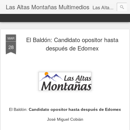
Las Altas Montañas Multimedios
Las Altas Montañas Multimedios
El Baldón: Candidato opositor hasta
MAR
28
después de Edomex
El Baldón:
Candidato opositor hasta después de Edomex
José Miguel Cobián