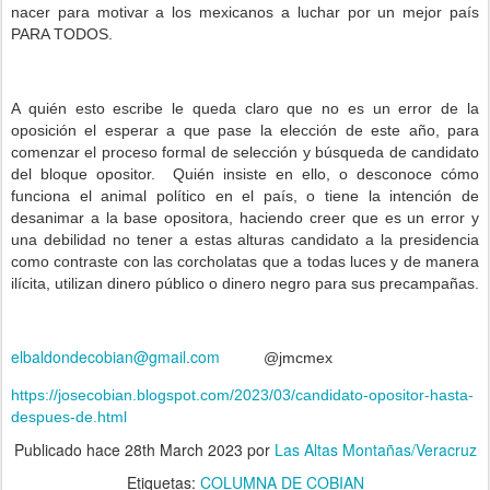
nacer para motivar a los mexicanos a luchar por un mejor país
PARA TODOS.
A quién esto escribe le queda claro que no es un error de la
oposición el esperar a que pase la elección de este año, para
comenzar el proceso formal de selección y búsqueda de candidato
del bloque opositor.
Quién insiste en ello, o desconoce cómo
funciona el animal político en el país, o tiene la intención de
desanimar a la base opositora, haciendo creer que es un error y
una debilidad no tener a estas alturas candidato a la presidencia
como contraste con las corcholatas que a todas luces y de manera
ilícita, utilizan dinero público o dinero negro para sus precampañas.
elbaldondecobian@gmail.com
@jmcmex
https://josecobian.blogspot.com/2023/03/candidato-opositor-hasta-
despues-de.html
Publicado hace
28th March 2023
por
Las Altas Montañas/Veracruz
Etiquetas:
COLUMNA DE COBIAN