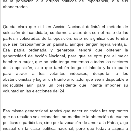
de la población o a grupos políticos de importancia, o a sus
abanderados.
Queda claro que si bien Acción Nacional definirá el método de
selección del candidato, conforme a acuerdos con el resto de las
partes involucradas de la oposición, esto no significa que tendrá
que ser forzosamente un panista, aunque tengan ligera ventaja.
Esa patria ordenada y generosa, tendrá que obtener la
generosidad de Acción Nacional, para que se opte por el mejor
hombre o mujer, que no sólo tenga contentos a todos los sectores
de la oposición, sino que también tenga el talento y la simpatía
para atraer a los votantes indecisos, despertar a los
abstencionistas y lograr un triunfo arrollador que sea indisputable e
indiscutible aún para un presidente que intenta imponer su
voluntad en las elecciones del 24.
Esa misma generosidad tendrá que nacer en todos los aspirantes
que no resulten seleccionados, no mediante la obtención de cuotas
políticas o partidistas, sino por la vocación de amor a la Patria, algo
inusual en la clase política nacional, pero que todavía aspira a