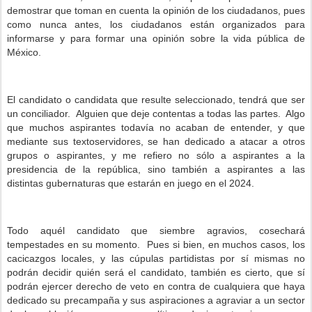
demostrar que toman en cuenta la opinión de los ciudadanos, pues
como nunca antes, los ciudadanos están organizados para
informarse y para formar una opinión sobre la vida pública de
México.
El candidato o candidata que resulte seleccionado, tendrá que ser
un conciliador.
Alguien que deje contentas a todas las partes.
Algo
que muchos aspirantes todavía no acaban de entender, y que
mediante sus textoservidores, se han dedicado a atacar a otros
grupos o aspirantes, y me refiero no sólo a aspirantes a la
presidencia de la república, sino también a aspirantes a las
distintas gubernaturas que estarán en juego en el 2024.
Todo aquél candidato que siembre agravios, cosechará
tempestades en su momento.
Pues si bien, en muchos casos, los
cacicazgos locales, y las cúpulas partidistas por sí mismas no
podrán decidir quién será el candidato, también es cierto, que sí
podrán ejercer derecho de veto en contra de cualquiera que haya
dedicado su precampaña y sus aspiraciones a agraviar a un sector