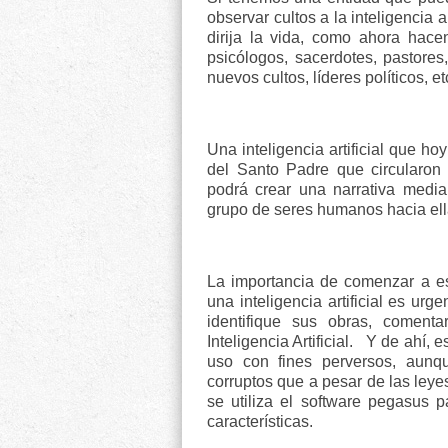
observar cultos a la inteligencia a
dirija la vida, como ahora hac
psicólogos, sacerdotes, pastores,
nuevos cultos, líderes políticos, et
Una inteligencia artificial que 
del Santo Padre que circularon 
podrá crear una narrativa medi
grupo de seres humanos hacia ella,
La importancia de comenzar a es
una inteligencia artificial es ur
identifique sus obras, coment
Inteligencia Artificial.
Y de ahí, e
uso con fines perversos, aunq
corruptos que a pesar de las ley
se utiliza el software pegasus 
características.