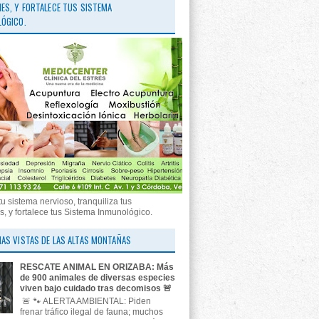
ES, Y FORTALECE TUS SISTEMA
ÓGICO.
tu sistema nervioso, tranquiliza tus
, y fortalece tus Sistema Inmunológico.
AS VISTAS DE LAS ALTAS MONTAÑAS
RESCATE ANIMAL EN ORIZABA: Más
de 900 animales de diversas especies
viven bajo cuidado tras decomisos 🚨
🚨 🐾 ALERTA AMBIENTAL: Piden
frenar tráfico ilegal de fauna; muchos