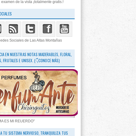
 examen de la vista ¡totalmente gratis.!
OCIALES
edes Sociales de Las Altas Montañas
CIA EN NUESTRAS NOTAS MADERABLES, FLORAL,
S, FRUTALES E UNISEX. (👇CONOCE MÁS)
MA ES MI REUERDO"
RA TU SISTEMA NERVIOSO, TRANQUILIZA TUS