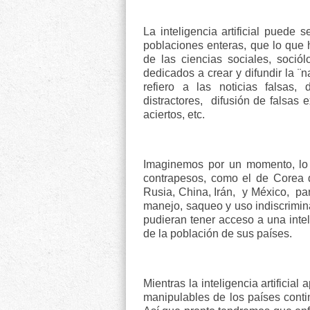
La inteligencia artificial puede
poblaciones enteras, que lo que
de las ciencias sociales, sociól
dedicados a crear y difundir la ¨
refiero a las noticias falsas,
distractores,
difusión de falsas 
aciertos, etc.
Imaginemos por un momento, lo 
contrapesos, como el de Corea d
Rusia, China, Irán,
y México,
pa
manejo, saqueo y uso indiscrimina
pudieran tener acceso a una inteli
de la población de sus países.
Mientras la inteligencia artifici
manipulables de los países conti