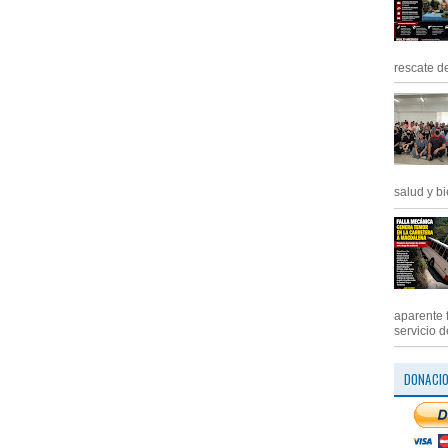
rescate de
salud y bi
aparente 
servicio d
DONACI