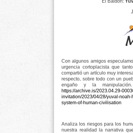
El Baldón:
Yuva
Con algunos amigos especulamos 
urgencia cortoplacista que tan
compartió un artículo muy interesa
respecto, sobre todo con un pueb
engaño y la manipulación.
https://archive.is/2023.04.29-000
invitation/2023/04/28/yuval-noah-
system-of-human-civilisation
Analiza los riesgos para los huma
nuestra realidad la narrativa qu