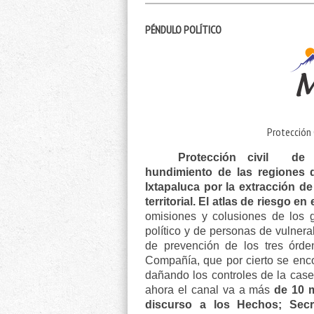
PÉNDULO POLÍTICO
Protección C
Protección civil
de 
hundimiento de las regiones d
Ixtapaluca por la extracción d
territorial. El atlas de riesgo en
omisiones y colusiones de los 
político y de personas de vulnera
de prevención de los tres órde
Compañía, que por cierto se enco
dañando los controles de la case
ahora el canal va a más
de 10 m
discurso a los Hechos; Secr