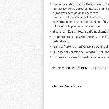
Las burbujas del poder: La Paciencia se agota.
menoscabo de los derechos, instituciones, ór
Autónomos, perdida de los derechos
fundamentales y Humanos. Las violaciones
constitucionales a la libertad de expresión y 
información. El pueblo se debe educar
El caso Juan Ramón Beteta GEM: Ingobernabil
¡La democracia de los Acordeones y la pérdid
federalismo..!
¡Gana la Abstención en Veracruz y Durango!
El Despertar Consciencia Colectiva “ Resilienci
La Geopolítica y sus Circunstancias Sociales a
Etiquetas:
COLUMNA: PENDULO POLITIC
« Notas Posteriores