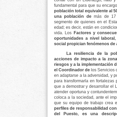
fundamental para que su encargo
población total equivalente al
una población de
más de 17 m
segmento de quienes en el Esta
edad; es decir, están en condici
vida. Los
Factores y consecuen
oportunidades a nivel laboral,
social propician fenómenos de a
La resiliencia de la po
acciones de impacto a la zona
riesgos y a la implementación de
el Coordinador de
los Servicios 
en adaptarse a la adversidad, y p
para transformarla en fortaleza
que a demostrar y desarrollar el 
atender oportuna y contundenteme
coloca a la sociedad, ante el imp
que su equipo de trabajo crea 
perfiles de responsabilidad con 
del Puesto, es una descrip