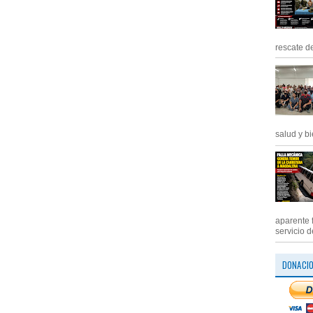
rescate de
salud y bi
aparente 
servicio d
DONACI