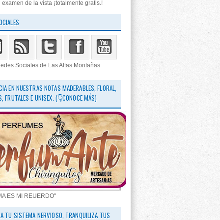
 examen de la vista ¡totalmente gratis.!
OCIALES
edes Sociales de Las Altas Montañas
CIA EN NUESTRAS NOTAS MADERABLES, FLORAL,
S, FRUTALES E UNISEX. (👇CONOCE MÁS)
MA ES MI REUERDO"
RA TU SISTEMA NERVIOSO, TRANQUILIZA TUS