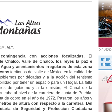
ivil
GEM.
DIPUTAD
contingencia con acciones focalizadas. El
FITLINE
e Chalco, Valle de Chalco, los reyes la paz e
NUTRICI
e Agua y asentamientos irregulares de esta zona
 estos
territorios del valle de México en la calidad de
gobiernos por décadas y a la acción del rentismo
bilidad por tener un espacio para un Hogar. La falta
nes de gobierno y a la omisión, El Canal de la
ntraba al nivel de la carretera de cuota de Puebla,
ta de cobro en el año de 1972. Pasaron los años y
etros de altura con respecto a la carretera
.
Del
etaría de Seguridad y Protección Ciudadana