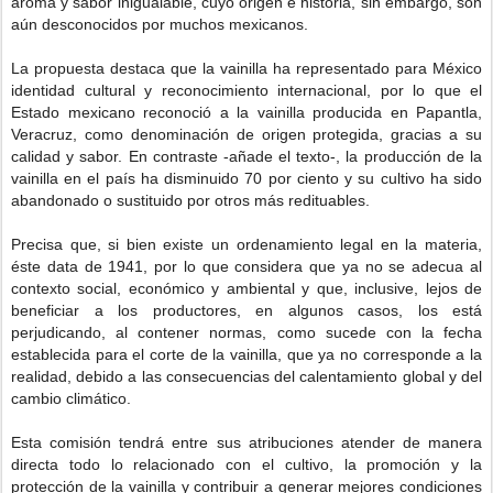
aroma y sabor inigualable, cuyo origen e historia, sin embargo, son
aún desconocidos por muchos mexicanos.
La propuesta destaca que la vainilla ha representado para México
identidad cultural y reconocimiento internacional, por lo que el
Estado mexicano reconoció a la vainilla producida en Papantla,
Veracruz, como denominación de origen protegida, gracias a su
calidad y sabor. En contraste -añade el texto-, la producción de la
vainilla en el país ha disminuido 70 por ciento y su cultivo ha sido
abandonado o sustituido por otros más redituables.
Precisa que, si bien existe un ordenamiento legal en la materia,
éste data de 1941, por lo que considera que ya no se adecua al
contexto social, económico y ambiental y que, inclusive, lejos de
beneficiar a los productores, en algunos casos, los está
perjudicando, al contener normas, como sucede con la fecha
establecida para el corte de la vainilla, que ya no corresponde a la
realidad, debido a las consecuencias del calentamiento global y del
cambio climático.
Esta comisión tendrá entre sus atribuciones atender de manera
directa todo lo relacionado con el cultivo, la promoción y la
protección de la vainilla y contribuir a generar mejores condiciones