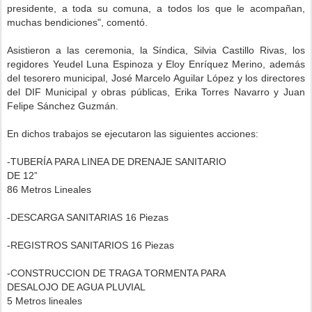
presidente, a toda su comuna, a todos los que le acompañan,
muchas bendiciones", comentó.
Asistieron a las ceremonia, la Síndica, Silvia Castillo Rivas, los
regidores Yeudel Luna Espinoza y Eloy Enríquez Merino, además
del tesorero municipal, José Marcelo Aguilar López y los directores
del DIF Municipal y obras públicas, Erika Torres Navarro y Juan
Felipe Sánchez Guzmán.
En dichos trabajos se ejecutaron las siguientes acciones:
-TUBERÍA PARA LINEA DE DRENAJE SANITARIO
DE 12”
86 Metros Lineales
-DESCARGA SANITARIAS 16 Piezas
-REGISTROS SANITARIOS 16 Piezas
-CONSTRUCCION DE TRAGA TORMENTA PARA
DESALOJO DE AGUA PLUVIAL
5 Metros lineales