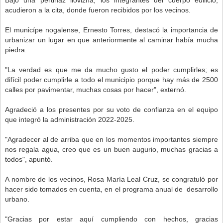
Bajo una pertinaz llovizna, los integrantes del cuerpo edilicio,
acudieron a la cita, donde fueron recibidos por los vecinos.
El municípe nogalense, Ernesto Torres, destacó la importancia de
urbanizar un lugar en que anteriormente al caminar había mucha
piedra.
"La verdad es que me da mucho gusto el poder cumplirles; es
difícil poder cumplirle a todo el municipio porque hay más de 2500
calles por pavimentar, muchas cosas por hacer", externó.
Agradeció a los presentes por su voto de confianza en el equipo
que integró la administración 2022-2025.
"Agradecer al de arriba que en los momentos importantes siempre
nos regala agua, creo que es un buen augurio, muchas gracias a
todos", apuntó.
A nombre de los vecinos, Rosa María Leal Cruz, se congratuló por
hacer sido tomados en cuenta, en el programa anual de desarrollo
urbano.
"Gracias por estar aquí cumpliendo con hechos, gracias