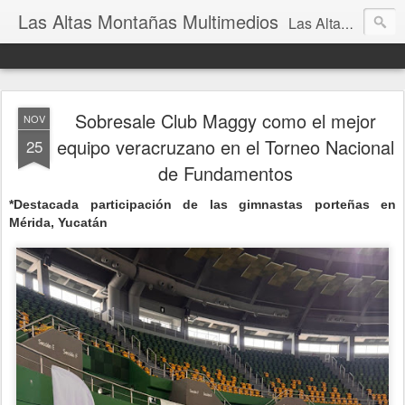
Las Altas Montañas Multimedios
Las Altas Montañas Multimedios
Sobresale Club Maggy como el mejor
NOV
equipo veracruzano en el Torneo Nacional
25
de Fundamentos
*Destacada participación de las gimnastas porteñas en
Mérida, Yucatán