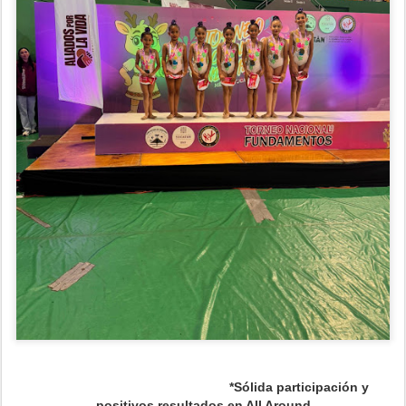
*Sólida participación y
positivos resultados en All Around