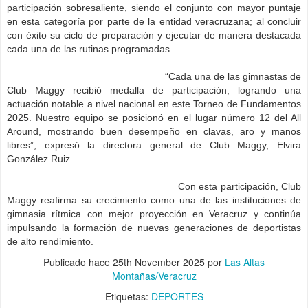
participación sobresaliente, siendo el conjunto con mayor puntaje
en esta categoría por parte de la entidad veracruzana; al concluir
con éxito su ciclo de preparación y ejecutar de manera destacada
cada una de las rutinas programadas.
“Cada una de las gimnastas de
Club Maggy recibió medalla de participación, logrando una
actuación notable a nivel nacional en este Torneo de Fundamentos
2025. Nuestro equipo se posicionó en el lugar número 12 del All
Around, mostrando buen desempeño en clavas, aro y manos
libres”, expresó la directora general de Club Maggy, Elvira
González Ruiz.
Con esta participación, Club
Maggy reafirma su crecimiento como una de las instituciones de
gimnasia rítmica con mejor proyección en Veracruz y continúa
impulsando la formación de nuevas generaciones de deportistas
de alto rendimiento.
Publicado hace
25th November 2025
por
Las Altas
Montañas/Veracruz
Etiquetas:
DEPORTES