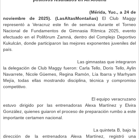
(Mérida, Yuc., a 24 de
noviembre de 2025). (LasAltasMontañas)
El Club Maggy
representó a Veracruz este fin de semana durante el Torneo
Nacional de Fundamentos de Gimnasia Rítmica 2025, evento
efectuado en el Polifórum Zamná, dentro del Complejo Deportivo
Kukulcán, donde participaron las mejores exponentes juveniles del
país.
Las gimnastas que integraron
la delegación de Club Maggy fueron: Carla Tello, Doris Tello, Aylin
Navarrete, Nicole Güemes, Regina Ramón, Lía Ibarra y Marhyam
Mejía, todas ellas mostrando disciplina, técnica y compromiso
competitivo.
El equipo veracruzano
estuvo dirigido por las entrenadoras Alexa Martínez y Elvira
González, quienes guiaron el proceso de preparación rumbo a este
importante certamen nacional.
La quinteta B, bajo la
dirección de la entrenadora Alexa Martínez, registró una