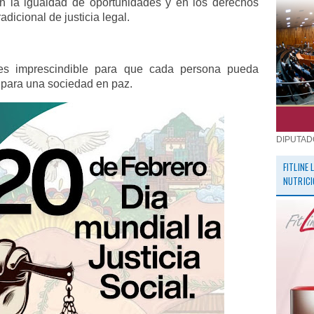
en la igualdad de oportunidades y en los derechos
dicional de justicia legal.
es imprescindible para que cada persona pueda
 para una sociedad en paz.
DIPUTAD
FITLINE
NUTRICI