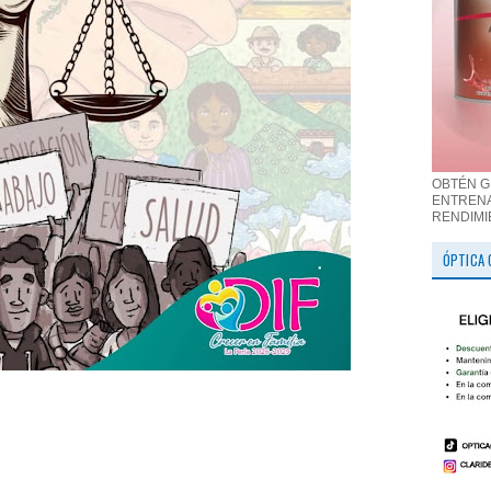
OBTÉN G
ENTRENA
RENDIMI
ÓPTICA 