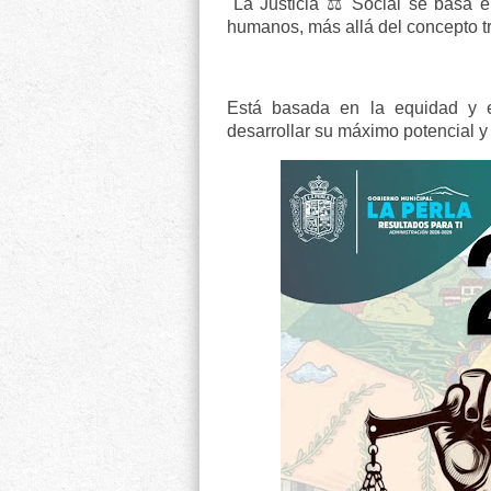
La Justicia ⚖️ Social se basa 
humanos, más allá del concepto tra
Está basada en la equidad y 
desarrollar su máximo potencial y