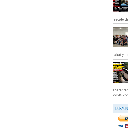
rescate de
salud y bi
aparente 
servicio d
DONACI