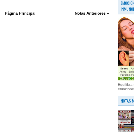
EMOCION
INMUNOL
Página Principal
Notas Anteriores »
Equilibra 
emociones
NOTAS M