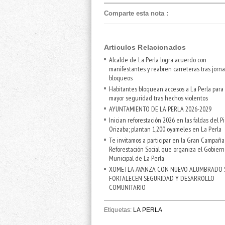
Comparte esta nota
:
Articulos Relacionados
Alcalde de La Perla logra acuerdo con
manifestantes y reabren carreteras tras jorn
bloqueos
Habitantes bloquean accesos a La Perla para 
mayor seguridad tras hechos violentos
AYUNTAMIENTO DE LA PERLA 2026-2029
Inician reforestación 2026 en las faldas del P
Orizaba; plantan 1,200 oyameles en La Perla
Te invitamos a participar en la Gran Campañ
Reforestación Social que organiza el Gobiern
Municipal de La Perla
XOMETLA AVANZA CON NUEVO ALUMBRADO 
FORTALECEN SEGURIDAD Y DESARROLLO
COMUNITARIO
Etiquetas:
LA PERLA