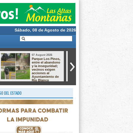
Sábado, 08 de Agosto de 2026
07 August 2026
06 August 2026
DIF La Perla se
Río Blanco
suma a iniciativa
impulsa el
para fortalecer la
autoempleo con
atención e
talleres de
inclusión de
sublimación,
personas con
alaciados y
autismo
chocolatería
O DEL ESTADO