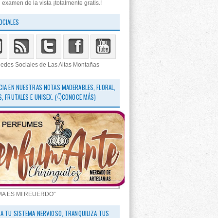
 examen de la vista ¡totalmente gratis.!
OCIALES
edes Sociales de Las Altas Montañas
CIA EN NUESTRAS NOTAS MADERABLES, FLORAL,
S, FRUTALES E UNISEX. (👇CONOCE MÁS)
MA ES MI REUERDO"
RA TU SISTEMA NERVIOSO, TRANQUILIZA TUS