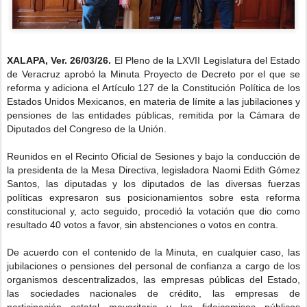
XALAPA, Ver. 26/03/26.
El Pleno de la LXVII Legislatura del Estado
de Veracruz aprobó la Minuta Proyecto de Decreto por el que se
reforma y adiciona el Artículo 127 de la Constitución Política de los
Estados Unidos Mexicanos, en materia de límite a las jubilaciones y
pensiones de las entidades públicas, remitida por la Cámara de
Diputados del Congreso de la Unión.
Reunidos en el Recinto Oficial de Sesiones y bajo la conducción de
la presidenta de la Mesa Directiva, legisladora Naomi Edith Gómez
Santos, las diputadas y los diputados de las diversas fuerzas
políticas expresaron sus posicionamientos sobre esta reforma
constitucional y, acto seguido, procedió la votación que dio como
resultado 40 votos a favor, sin abstenciones o votos en contra.
De acuerdo con el contenido de la Minuta, en cualquier caso, las
jubilaciones o pensiones del personal de confianza a cargo de los
organismos descentralizados, las empresas públicas del Estado,
las sociedades nacionales de crédito, las empresas de
participación estatal mayoritaria y los fideicomisos públicos