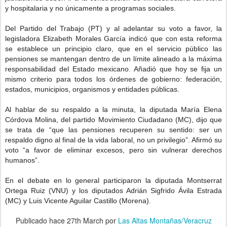
y hospitalaria y no únicamente a programas sociales.
Del Partido del Trabajo (PT) y al adelantar su voto a favor, la
legisladora Elizabeth Morales García indicó que con esta reforma
se establece un principio claro, que en el servicio público las
pensiones se mantengan dentro de un límite alineado a la máxima
responsabilidad del Estado mexicano. Añadió que hoy se fija un
mismo criterio para todos los órdenes de gobierno: federación,
estados, municipios, organismos y entidades públicas.
Al hablar de su respaldo a la minuta, la diputada María Elena
Córdova Molina, del partido Movimiento Ciudadano (MC), dijo que
se trata de “que las pensiones recuperen su sentido: ser un
respaldo digno al final de la vida laboral, no un privilegio”. Afirmó su
voto “a favor de eliminar excesos, pero sin vulnerar derechos
humanos”.
En el debate en lo general participaron la diputada Montserrat
Ortega Ruiz (VNU) y los diputados Adrián Sigfrido Ávila Estrada
(MC) y Luis Vicente Aguilar Castillo (Morena).
Publicado hace
27th March
por
Las Altas Montañas/Veracruz