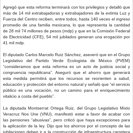
Agregó que esta reforma terminará con los privilegios y detalló que
más de 14 mil extrabajadoras y extrabajadores de la extinta Luz y
Fuerza del Centro reciben, entre todos, hasta 140 veces el ingreso
promedio de una familia mexicana, lo que representa la cantidad
de 28 mil 74 millones de pesos (mdp) y que en la Comisión Federal
de Electricidad (CFE), 54 mil jubilados generan una erogación por
41 mil mdp.
El diputado Carlos Marcelo Ruiz Sánchez, aseveró que en el Grupo
Legislativo del Partido Verde Ecologista de México (PVEM)
“consideramos que esta reforma es un acto de justicia social y
congruencia republicana”. Aseguró que el ahorro que generará
esta medida permitirá que los recursos se reorienten a salud,
educación y protección del entorno natural y señaló que “el servicio
público es una vocación, no un camino para el enriquecimiento
vitalicio a costa del pueblo”.
La diputada Montserrat Ortega Ruiz, del Grupo Legislativo Mixto
Veracruz Nos Une (VNU), manifestó estar a favor de acabar con
las pensiones “abusivas”, pero criticó que haya excepciones para
la aplicación de la ley. Dijo que los ahorros por el concepto de las
jubilaciones deben ir a la construcción de infraestructura carretera