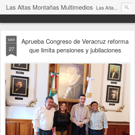
Las Altas Montañas Multimedios
Las Altas Montañas Multimedios
Aprueba Congreso de Veracruz reforma
MAR
27
que limita pensiones y jubilaciones