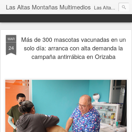
Las Altas Montañas Multimedios
Las Altas Montañas Multimedios
Más de 300 mascotas vacunadas en un
MAR
solo día: arranca con alta demanda la
24
campaña antirrábica en Orizaba