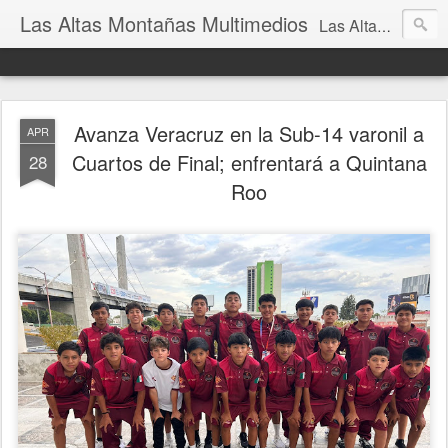
Las Altas Montañas Multimedios
Las Altas Montañas Multimedios
Avanza Veracruz en la Sub-14 varonil a
APR
Cuartos de Final; enfrentará a Quintana
28
Roo