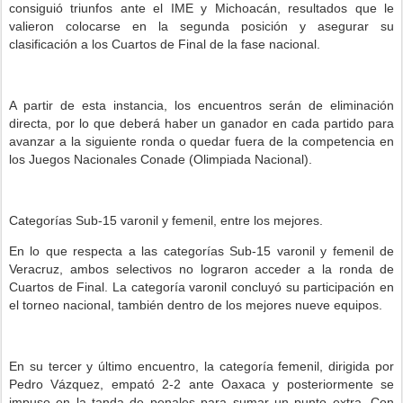
consiguió triunfos ante el IME y Michoacán, resultados que le
valieron colocarse en la segunda posición y asegurar su
clasificación a los Cuartos de Final de la fase nacional.
A partir de esta instancia, los encuentros serán de eliminación
directa, por lo que deberá haber un ganador en cada partido para
avanzar a la siguiente ronda o quedar fuera de la competencia en
los Juegos Nacionales Conade (Olimpiada Nacional).
Categorías Sub-15 varonil y femenil, entre los mejores.
En lo que respecta a las categorías Sub-15 varonil y femenil de
Veracruz, ambos selectivos no lograron acceder a la ronda de
Cuartos de Final. La categoría varonil concluyó su participación en
el torneo nacional, también dentro de los mejores nueve equipos.
En su tercer y último encuentro, la categoría femenil, dirigida por
Pedro Vázquez, empató 2-2 ante Oaxaca y posteriormente se
impuso en la tanda de penales para sumar un punto extra. Con